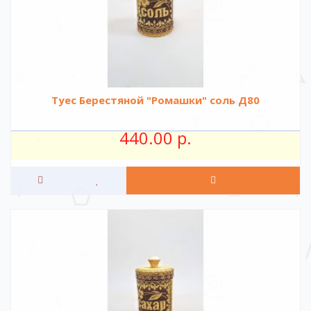
Туес Берестяной "Ромашки" соль Д80
440.00 р.