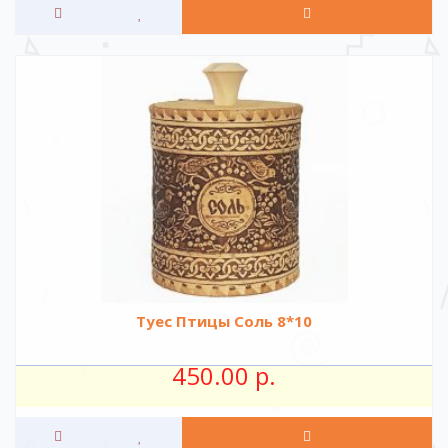
Туес Птицы Соль 8*10
450.00 р.