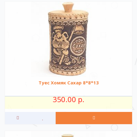
Туес Хомяк Сахар 8*8*13
350.00 р.