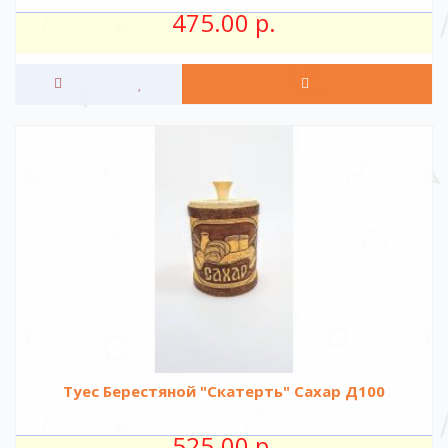
475.00 р.
Туес Берестяной "Скатерть" Сахар Д100
525.00 р.