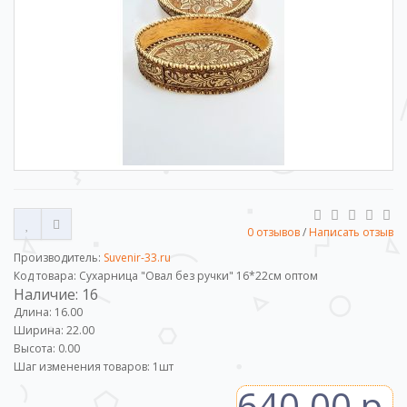
0 отзывов
/
Написать отзыв
Производитель:
Suvenir-33.ru
Код товара: Сухарница "Овал без ручки" 16*22см оптом
Наличие: 16
Длина: 16.00
Ширина: 22.00
Высота: 0.00
Шаг изменения товаров:
1
шт
640.00 р.