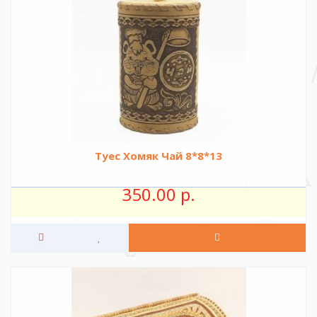
Туес Хомяк Чай 8*8*13
350.00 р.