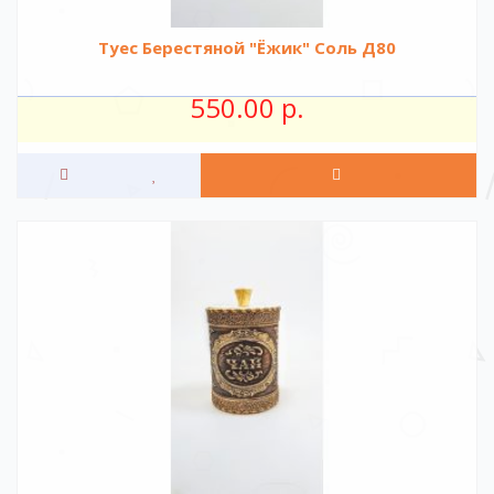
Туес Берестяной "Ёжик" Соль Д80
550.00 р.