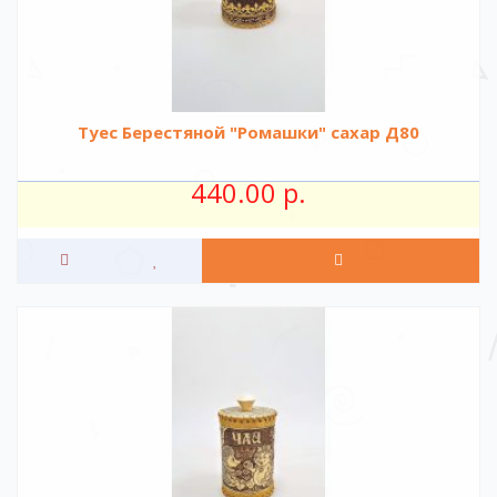
Туес Берестяной "Ромашки" сахар Д80
440.00 р.