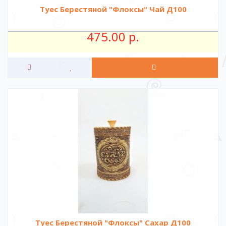
Туес Берестяной "Флоксы" Чай Д100
475.00 р.
Туес Берестяной "Флоксы" Сахар Д100