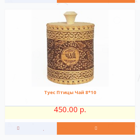
Туес Птицы Чай 8*10
450.00 р.