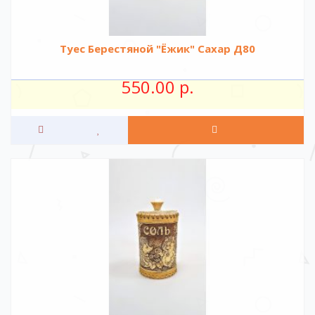
Туес Берестяной "Ёжик" Сахар Д80
550.00 р.