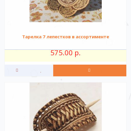
Тарелка 7 лепестков в ассортименте
575.00 р.