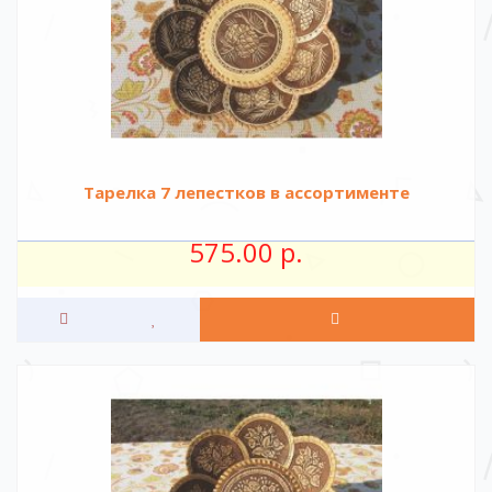
Тарелка 7 лепестков в ассортименте
575.00 р.