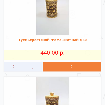
Туес Берестяной "Ромашки" чай Д80
440.00 р.