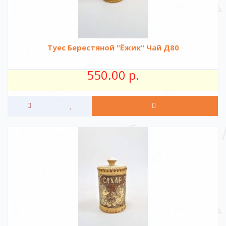
Туес Берестяной "Ёжик" Чай Д80
550.00 р.