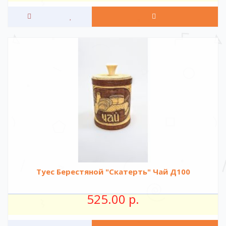
Туес Берестяной "Скатерть" Чай Д100
525.00 р.