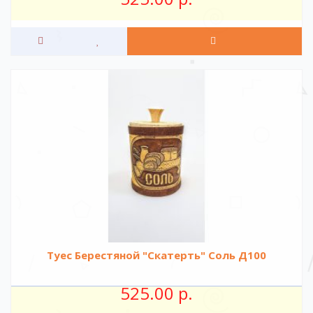
Туес Берестяной "Скатерть" Соль Д100
525.00 р.