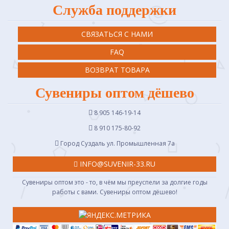
Служба поддержки
СВЯЗАТЬСЯ С НАМИ
FAQ
ВОЗВРАТ ТОВАРА
Сувениры оптом дёшево
8 905 146-19-14
8 910 175-80-92
Город Суздаль ул. Промышленная 7a
INFO@SUVENIR-33.RU
Сувениры оптом это - то, в чём мы преуспели за долгие годы
работы с вами. Сувениры оптом дёшево!