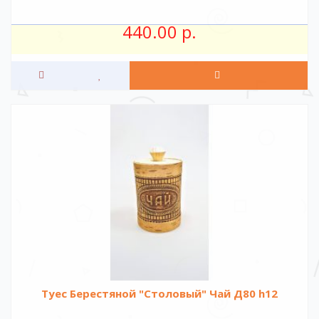
440.00 р.
Туес Берестяной "Столовый" Чай Д80 h12