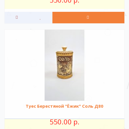
Туес Берестяной "Ёжик" Соль Д80
550.00 р.