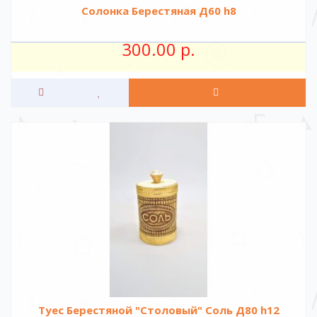
Солонка Берестяная Д60 h8
300.00 р.
Туес Берестяной "Столовый" Соль Д80 h12