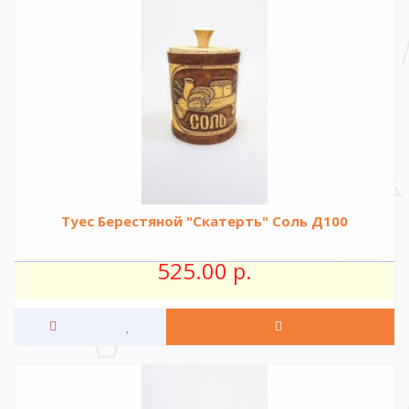
Туес Берестяной "Скатерть" Соль Д100
525.00 р.