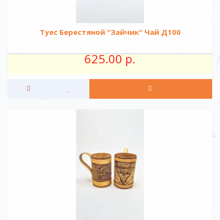
Туес Берестяной "Зайчик" Чай Д100
625.00 р.