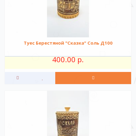
Туес Берестяной "Сказка" Соль Д100
400.00 р.