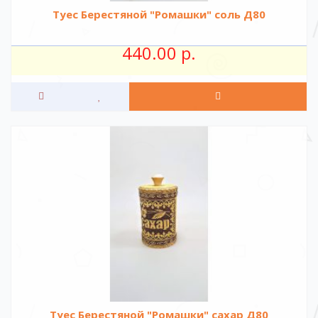
Туес Берестяной "Ромашки" соль Д80
440.00 р.
Туес Берестяной "Ромашки" сахар Д80