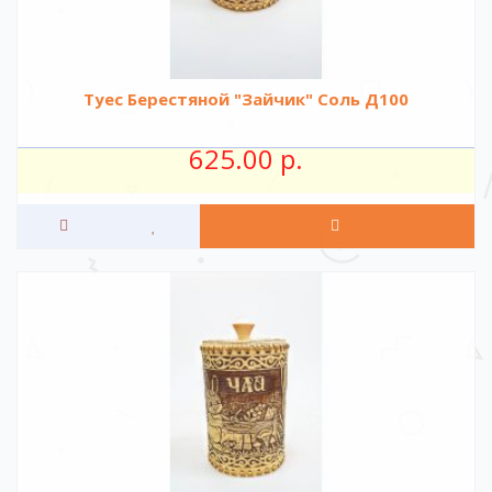
Туес Берестяной "Зайчик" Соль Д100
625.00 р.