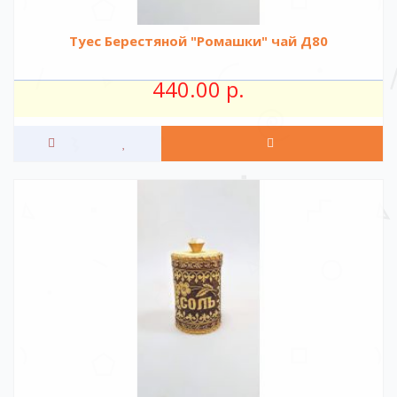
Туес Берестяной "Ромашки" чай Д80
440.00 р.