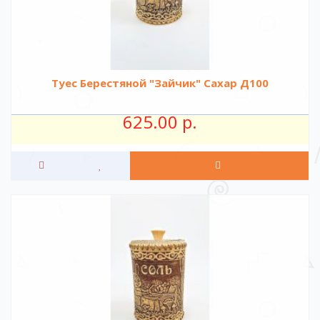
Туес Берестяной "Зайчик" Сахар Д100
625.00 р.