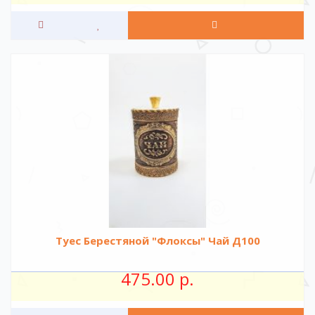
Туес Берестяной "Флоксы" Чай Д100
475.00 р.