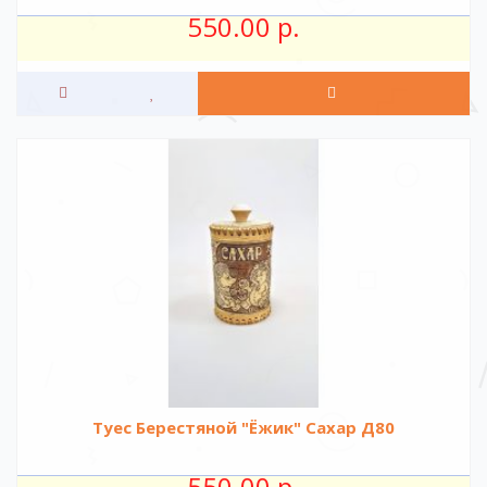
550.00 р.
Туес Берестяной "Ёжик" Сахар Д80
550.00 р.