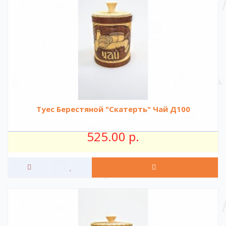
Туес Берестяной "Скатерть" Чай Д100
525.00 р.