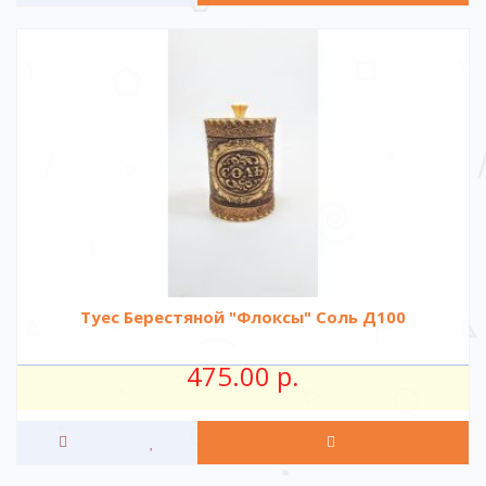
Туес Берестяной "Флоксы" Соль Д100
475.00 р.