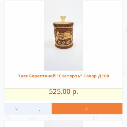
Туес Берестяной "Скатерть" Сахар Д100
525.00 р.