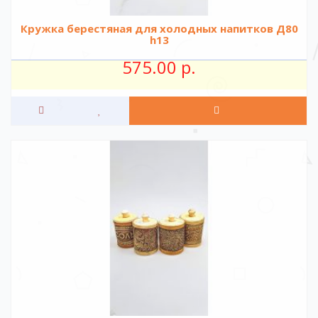
Кружка берестяная для холодных напитков Д80
h13
575.00 р.