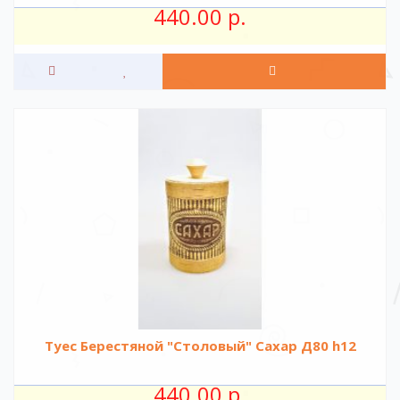
440.00 р.
Туес Берестяной "Столовый" Сахар Д80 h12
440.00 р.