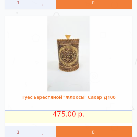
Туес Берестяной "Флоксы" Сахар Д100
475.00 р.