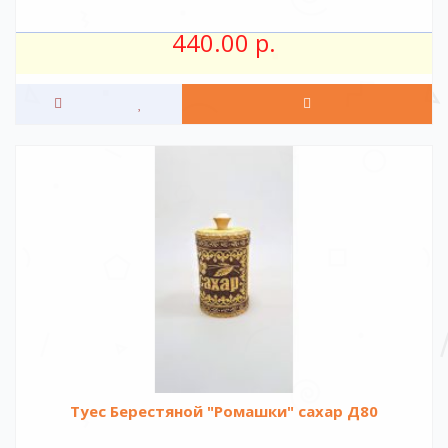
440.00 р.
Туес Берестяной "Ромашки" сахар Д80