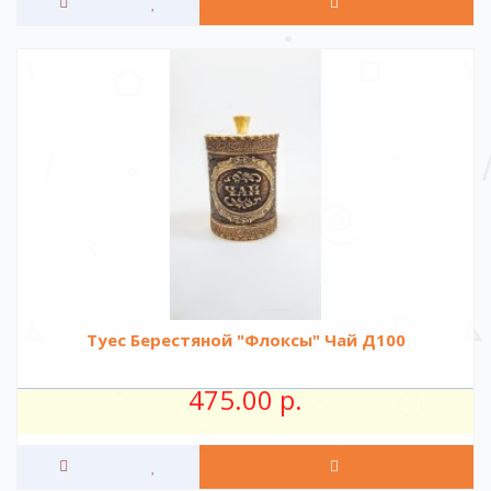
Туес Берестяной "Флоксы" Чай Д100
475.00 р.