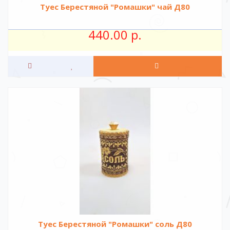
Туес Берестяной "Ромашки" чай Д80
440.00 р.
Туес Берестяной "Ромашки" соль Д80