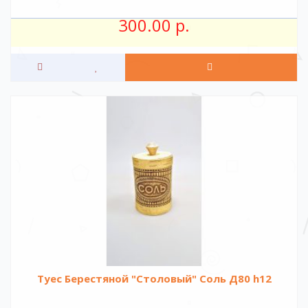
300.00 р.
Туес Берестяной "Столовый" Соль Д80 h12