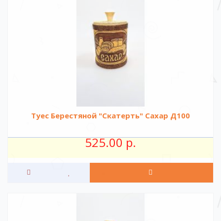
Туес Берестяной "Скатерть" Сахар Д100
525.00 р.