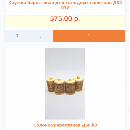
Кружка берестяная для холодных напитков Д80
h13
575.00 р.
Солонка Берестяная Д60 h8