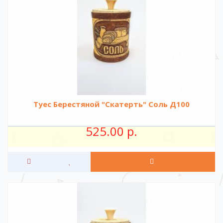
Туес Берестяной "Скатерть" Соль Д100
525.00 р.