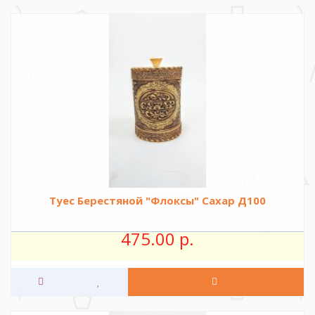
Туес Берестяной "Флоксы" Сахар Д100
475.00 р.