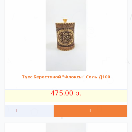
Туес Берестяной "Флоксы" Соль Д100
475.00 р.