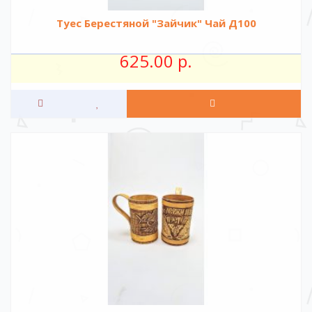
Туес Берестяной "Зайчик" Чай Д100
625.00 р.