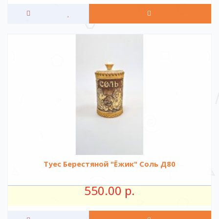
Туес Берестяной "Ёжик" Соль Д80
550.00 р.