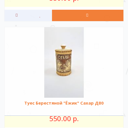
Туес Берестяной "Ёжик" Сахар Д80
550.00 р.