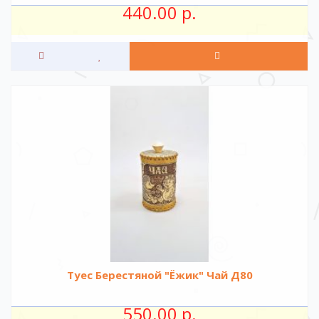
440.00 р.
Туес Берестяной "Ёжик" Чай Д80
550.00 р.