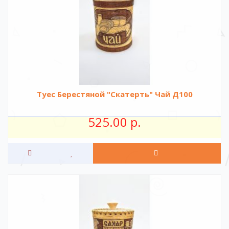
Туес Берестяной "Скатерть" Чай Д100
525.00 р.