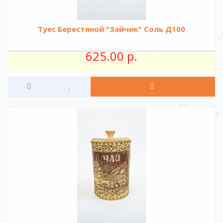
Туес Берестяной "Зайчик" Соль Д100
625.00 р.