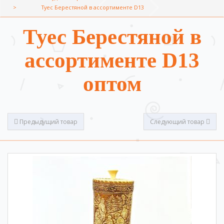
Туес Берестяной в ассортименте D13
Туес Берестяной в
ассортименте D13
оптом
Предыдущий товар
Следующий товар