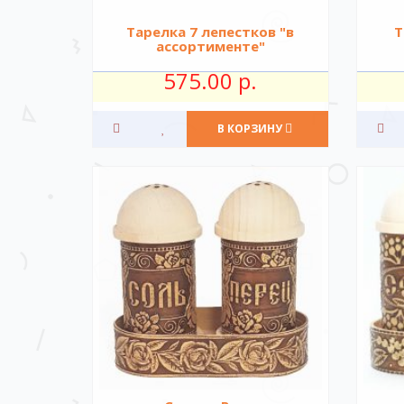
Тарелка 7 лепестков "в
Т
ассортименте"
575.00 р.
В КОРЗИНУ