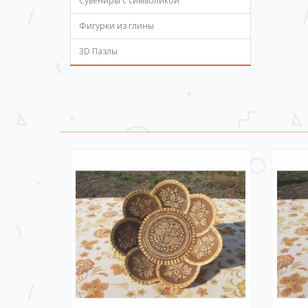
Сувениры с символикой
Фигурки из глины
3D Пазлы