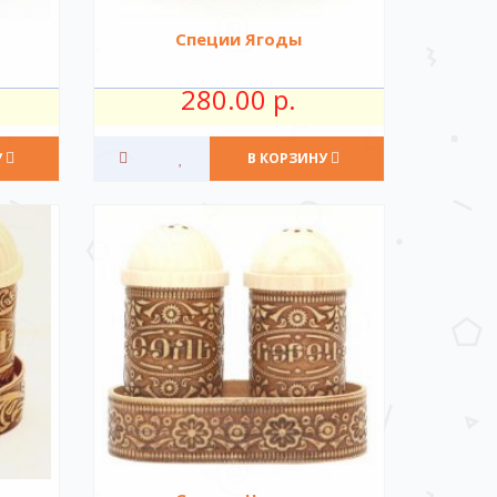
Специи Ягоды
280.00 р.
У
В КОРЗИНУ