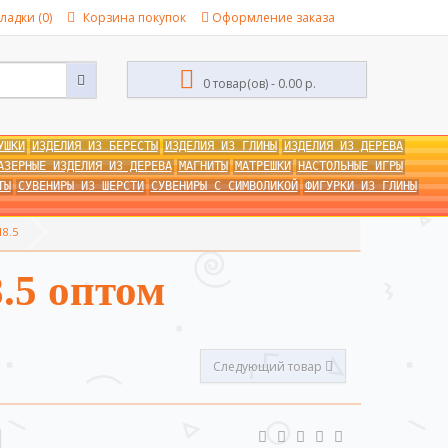
ладки (0)
Корзина покупок
Оформление заказа
0 товар(ов) - 0.00 р.
УШКИ
ИЗДЕЛИЯ ИЗ БЕРЕСТЫ
ИЗДЕЛИЯ ИЗ ГЛИНЫ
ИЗДЕЛИЯ ИЗ ДЕРЕВА
АЗЕРНЫЕ ИЗДЕЛИЯ ИЗ ДЕРЕВА
МАГНИТЫ
МАТРЕШКИ
НАСТОЛЬНЫЕ ИГРЫ
ТЫ
СУВЕНИРЫ ИЗ ШЕРСТИ
СУВЕНИРЫ С СИМВОЛИКОЙ
ФИГУРКИ ИЗ ГЛИНЫ
8.5
.5 оптом
Следующий товар