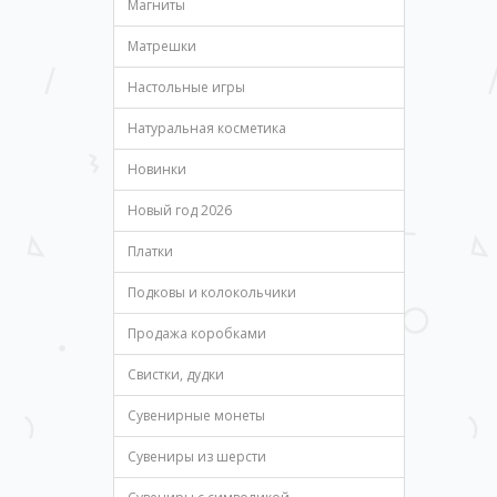
Магниты
Матрешки
Настольные игры
Натуральная косметика
Новинки
Новый год 2026
Платки
Подковы и колокольчики
Продажа коробками
Свистки, дудки
Сувенирные монеты
Сувениры из шерсти