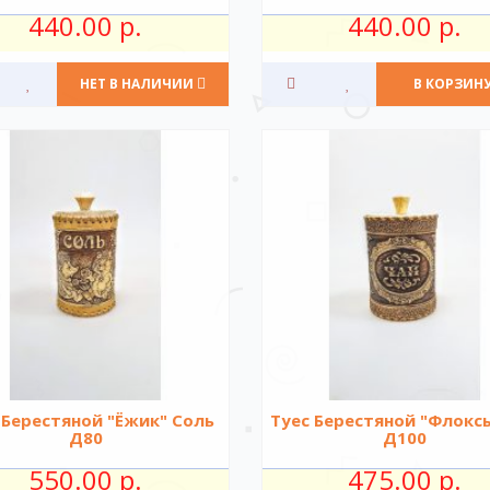
440.00 р.
440.00 р.
НЕТ В НАЛИЧИИ
В КОРЗИН
 Берестяной "Ёжик" Соль
Туес Берестяной "Флокс
Д80
Д100
550.00 р.
475.00 р.