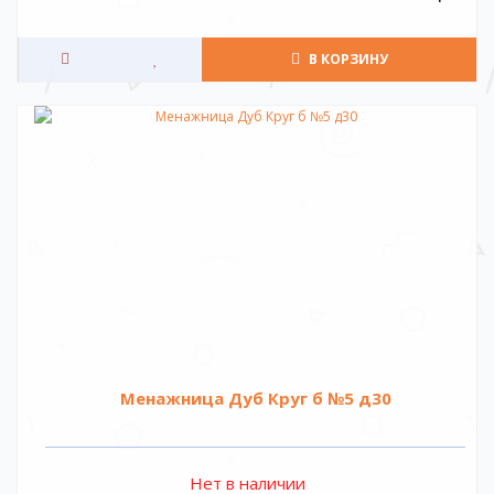
В КОРЗИНУ
Менажница Дуб Круг б №5 д30
Нет в наличии