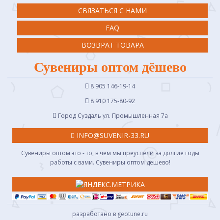
СВЯЗАТЬСЯ С НАМИ
FAQ
ВОЗВРАТ ТОВАРА
Сувениры оптом дёшево
8 905 146-19-14
8 910 175-80-92
Город Суздаль ул. Промышленная 7a
INFO@SUVENIR-33.RU
Сувениры оптом это - то, в чём мы преуспели за долгие годы
работы с вами. Сувениры оптом дёшево!
разработано в geotune.ru