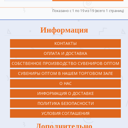
Показано с 1 по 19 из 19 (всего 1 страниц)
Информация
КОНТАКТЫ
ОПЛАТА И ДОСТАВКА
СОБСТВЕННОЕ ПРОИЗВОДСТВО СУВЕНИРОВ ОПТОМ
СУВЕНИРЫ ОПТОМ В НАШЕМ ТОРГОВОМ ЗАЛЕ
О НАС
ИНФОРМАЦИЯ О ДОСТАВКЕ
ПОЛИТИКА БЕЗОПАСНОСТИ
УСЛОВИЯ СОГЛАШЕНИЯ
Дополнительно