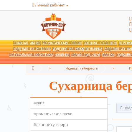
Личный кабинет
ГЛАВНАЯ
АКЦИЯ
АРОМАТИЧЕСКИЕ СВЕЧИ
ВОЕННЫЕ СУВЕНИРЫ
ДЕРЕВЯ
ИЗДЕЛИЯ ИЗ МЕТАЛЛА
ИЗДЕЛИЯ ИЗ МОЖЖЕВЕЛЬНИКА
ИЗДЕЛИЯ ИЗ ФА
НАТУРАЛЬНАЯ КОСМЕТИКА
НОВИНКИ
НОВЫЙ ГОД 2026
ПЛАТКИ
ПОДКОВЫ
Изделия из бересты
П
Сухарница бер
Акция
Пред
Ароматические свечи
Военные сувениры