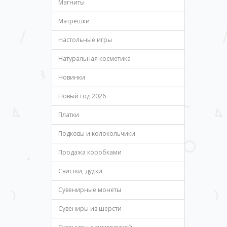
Магниты
Матрешки
Настольные игры
Натуральная косметика
Новинки
Новый год 2026
Платки
Подковы и колокольчики
Продажа коробками
Свистки, дудки
Сувенирные монеты
Сувениры из шерсти