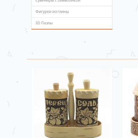
Сувениры с символикой
Фигурки из глины
3D Пазлы