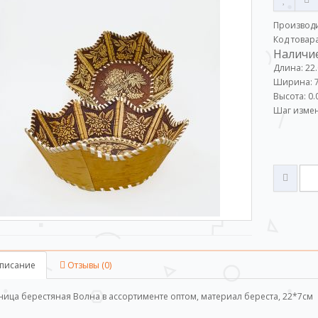
Производ
Код товар
Наличие
Длина: 22
Ширина: 7
Высота: 0.
Шаг измен
писание
Отзывы (0)
ница берестяная Волна в ассортименте оптом, материал береста, 22*7см