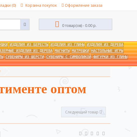
ладки (0)
Корзина покупок
Оформление заказа
0 товар(ов) - 0.00 р.
УШКИ
ИЗДЕЛИЯ ИЗ БЕРЕСТЫ
ИЗДЕЛИЯ ИЗ ГЛИНЫ
ИЗДЕЛИЯ ИЗ ДЕРЕВА
АЗЕРНЫЕ ИЗДЕЛИЯ ИЗ ДЕРЕВА
МАГНИТЫ
МАТРЕШКИ
НАСТОЛЬНЫЕ ИГРЫ
ТЫ
СУВЕНИРЫ ИЗ ШЕРСТИ
СУВЕНИРЫ С СИМВОЛИКОЙ
ФИГУРКИ ИЗ ГЛИНЫ
е
ртименте оптом
Следующий товар