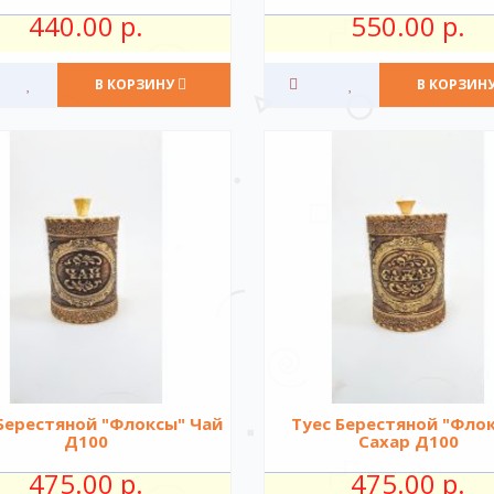
440.00 р.
550.00 р.
В КОРЗИНУ
В КОРЗИН
Берестяной "Флоксы" Чай
Туес Берестяной "Фло
Д100
Сахар Д100
475.00 р.
475.00 р.