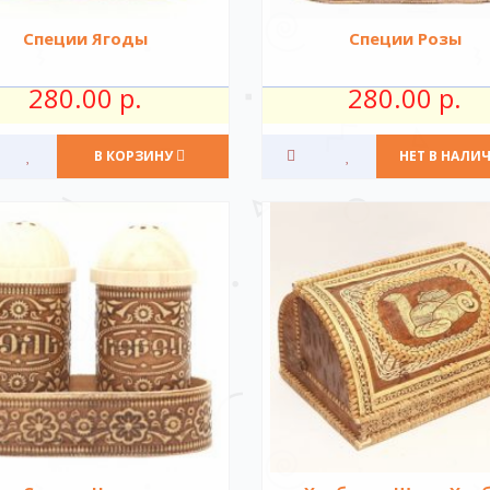
Специи Ягоды
Специи Розы
280.00 р.
280.00 р.
В КОРЗИНУ
НЕТ В НАЛИ