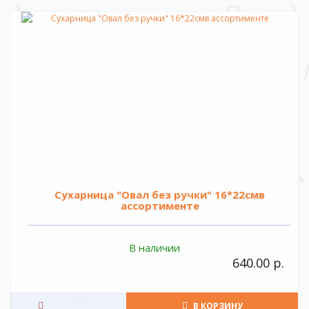
Сухарница "Овал без ручки" 16*22смв
ассортименте
В наличии
640.00 р.
В КОРЗИНУ