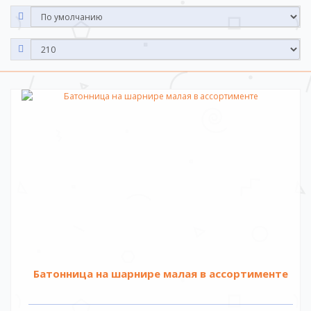
Батонница на шарнире малая в ассортименте