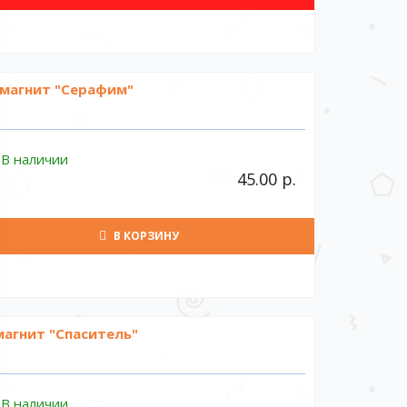
магнит "Серафим"
В наличии
45.00 р.
В КОРЗИНУ
магнит "Спаситель"
В наличии