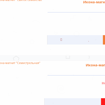
Икона-магн
Икона-маг
Н