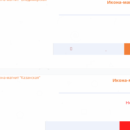
Икона-ма
Икона-
Н