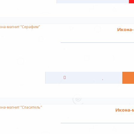
Икона-
Икона-