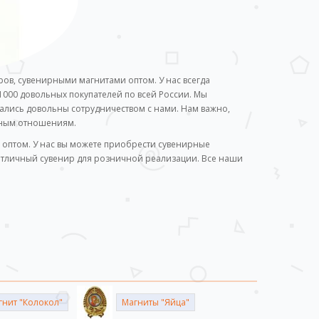
ов, сувенирными магнитами оптом. У нас всегда
1000 довольных покупателей по всей России. Мы
стались довольны сотрудничеством с нами. Нам важно,
чным отношениям.
 оптом. У нас вы можете приобрести сувенирные
отличный сувенир для розничной реализации. Все наши
гнит "Колокол"
Магниты "Яйца"