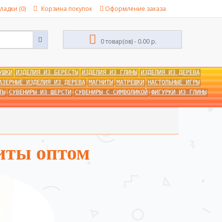
ладки (0)
Корзина покупок
Оформление заказа
0 товар(ов) - 0.00 р.
УШКИ
ИЗДЕЛИЯ ИЗ БЕРЕСТЫ
ИЗДЕЛИЯ ИЗ ГЛИНЫ
ИЗДЕЛИЯ ИЗ ДЕРЕВА
АЗЕРНЫЕ ИЗДЕЛИЯ ИЗ ДЕРЕВА
МАГНИТЫ
МАТРЕШКИ
НАСТОЛЬНЫЕ ИГРЫ
ТЫ
СУВЕНИРЫ ИЗ ШЕРСТИ
СУВЕНИРЫ С СИМВОЛИКОЙ
ФИГУРКИ ИЗ ГЛИНЫ
иты оптом