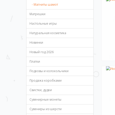
- Магниты шамот
Матрешки
Настольные игры
Натуральная косметика
Новинки
Новый год 2026
Платки
Подковы и колокольчики
Продажа коробками
Свистки, дудки
Сувенирные монеты
Сувениры из шерсти