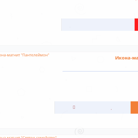
Икона-ма