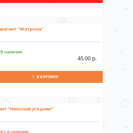
магнит "Матрона"
В наличии
45.00 р.
В КОРЗИНУ
ит "Николай угодник"
ет в наличии