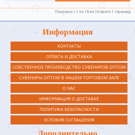
Показано с 1 по 16 из 16 (всего 1 страниц)
Информация
КОНТАКТЫ
ОПЛАТА И ДОСТАВКА
СОБСТВЕННОЕ ПРОИЗВОДСТВО СУВЕНИРОВ ОПТОМ
СУВЕНИРЫ ОПТОМ В НАШЕМ ТОРГОВОМ ЗАЛЕ
О НАС
ИНФОРМАЦИЯ О ДОСТАВКЕ
ПОЛИТИКА БЕЗОПАСНОСТИ
УСЛОВИЯ СОГЛАШЕНИЯ
Дополнительно