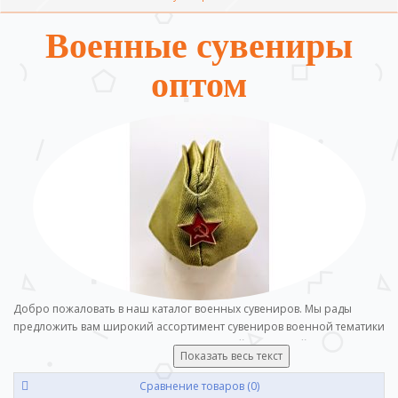
Военные сувениры
оптом
Добро пожаловать в наш каталог военных сувениров. Мы рады
предложить вам широкий ассортимент сувениров военной тематики
оптом от одного товара до крупных партий. Заказывайте прямо
Показать весь текст
сейчас, если есть вопросы не стесняйтесь их задавать, мы всегда на
связи.
Сравнение товаров (0)