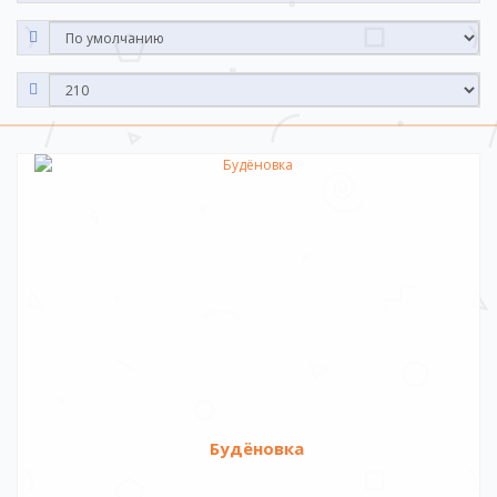
Будёновка