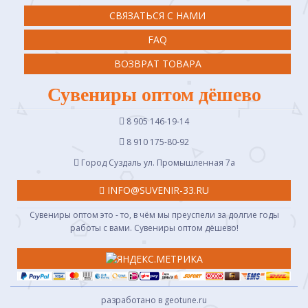
СВЯЗАТЬСЯ С НАМИ
FAQ
ВОЗВРАТ ТОВАРА
Сувениры оптом дёшево
8 905 146-19-14
8 910 175-80-92
Город Суздаль ул. Промышленная 7a
INFO@SUVENIR-33.RU
Сувениры оптом это - то, в чём мы преуспели за долгие годы
работы с вами. Сувениры оптом дёшево!
разработано в geotune.ru