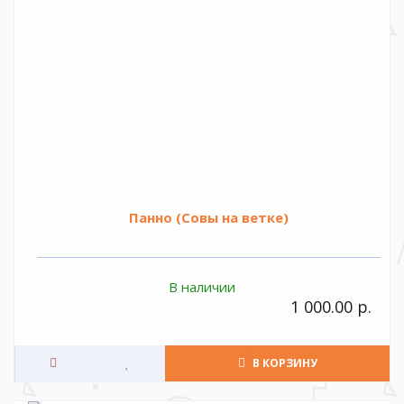
Панно (Совы на ветке)
В наличии
1 000.00 р.
В КОРЗИНУ