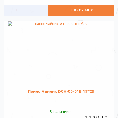
В КОРЗИНУ
Панно Чайник DCH-00-01B 19*29
В наличии
1 100.00 р.