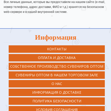
Все личные данные, которые вы предоставили на нашем сайте (e-mail,
номер телефона, адрес доставки, ФИО и т.д.) хранятся на безопасном
web-сервере и в нашей внутренней системе.
Информация
КОНТАКТЫ
ОПЛАТА И ДОСТАВКА
СОБСТВЕННОЕ ПРОИЗВОДСТВО СУВЕНИРОВ ОПТОМ
СУВЕНИРЫ ОПТОМ В НАШЕМ ТОРГОВОМ ЗАЛЕ
О НАС
ИНФОРМАЦИЯ О ДОСТАВКЕ
ПОЛИТИКА БЕЗОПАСНОСТИ
УСЛОВИЯ СОГЛАШЕНИЯ