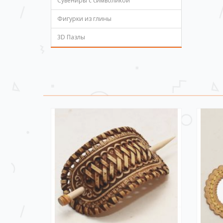
Сувениры с символикой
Фигурки из глины
3D Пазлы