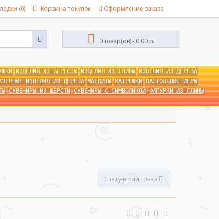
ладки (0)
Корзина покупок
Оформление заказа
0 товар(ов) - 0.00 р.
УШКИ
ИЗДЕЛИЯ ИЗ БЕРЕСТЫ
ИЗДЕЛИЯ ИЗ ГЛИНЫ
ИЗДЕЛИЯ ИЗ ДЕРЕВА
АЗЕРНЫЕ ИЗДЕЛИЯ ИЗ ДЕРЕВА
МАГНИТЫ
МАТРЕШКИ
НАСТОЛЬНЫЕ ИГРЫ
ТЫ
СУВЕНИРЫ ИЗ ШЕРСТИ
СУВЕНИРЫ С СИМВОЛИКОЙ
ФИГУРКИ ИЗ ГЛИНЫ
Следующий товар