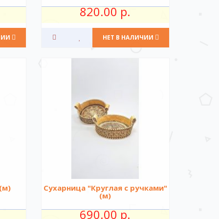
820.00 р.
ЧИИ
НЕТ В НАЛИЧИИ
(м)
Сухарница "Круглая с ручками"
(м)
690.00 р.