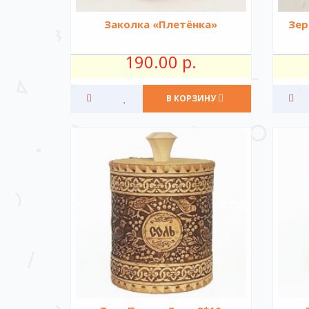
Заколка «Плетёнка»
Зер
190.00 р.
В КОРЗИНУ