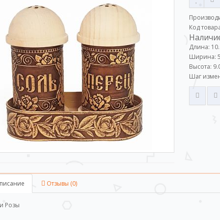
Производ
Код товар
Наличие
Длина: 10
Ширина: 5
Высота: 9.
Шаг измен
писание
Отзывы (0)
и Розы