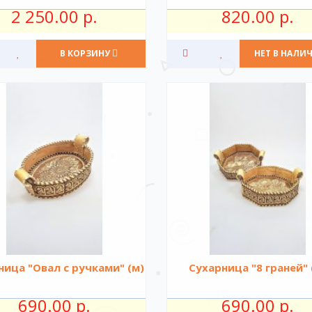
2 250.00 р.
820.00 р.
В КОРЗИНУ
НЕТ В НАЛИ
ница "Овал с ручками" (м)
Сухарница "8 граней" 
690.00 р.
690.00 р.