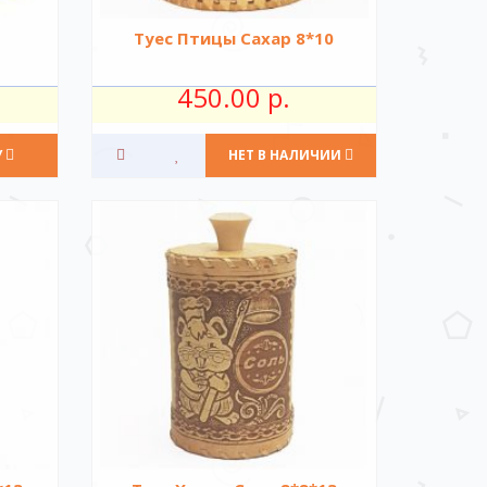
Туес Птицы Сахар 8*10
450.00 р.
У
НЕТ В НАЛИЧИИ