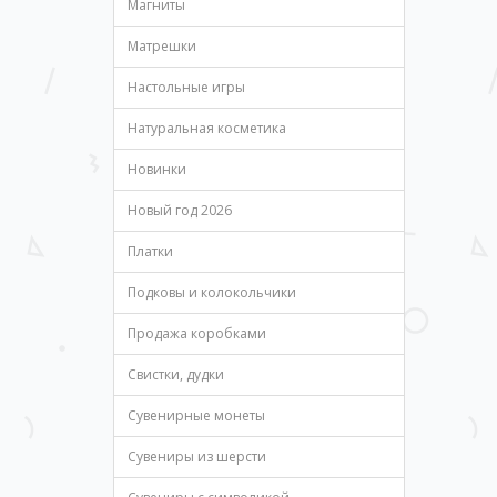
Магниты
Матрешки
Настольные игры
Натуральная косметика
Новинки
Новый год 2026
Платки
Подковы и колокольчики
Продажа коробками
Свистки, дудки
Сувенирные монеты
Сувениры из шерсти