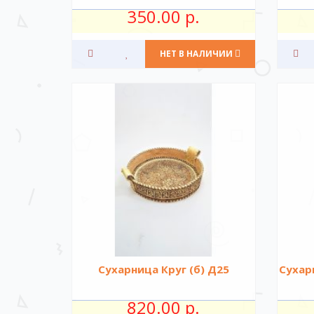
350.00 р.
НЕТ В НАЛИЧИИ
Сухарница Круг (б) Д25
Сухар
820.00 р.