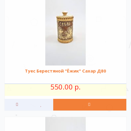
Туес Берестяной "Ёжик" Сахар Д80
550.00 р.