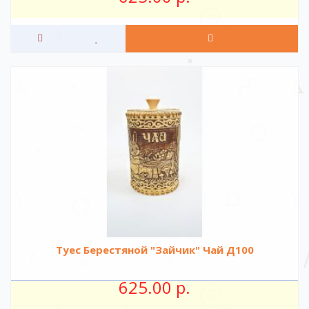
Туес Берестяной "Зайчик" Чай Д100
625.00 р.