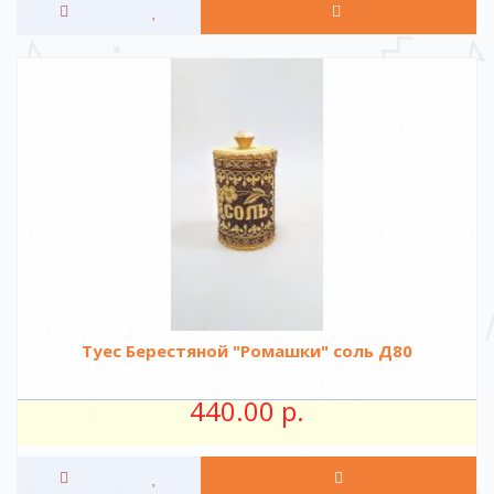
Туес Берестяной "Ромашки" соль Д80
440.00 р.