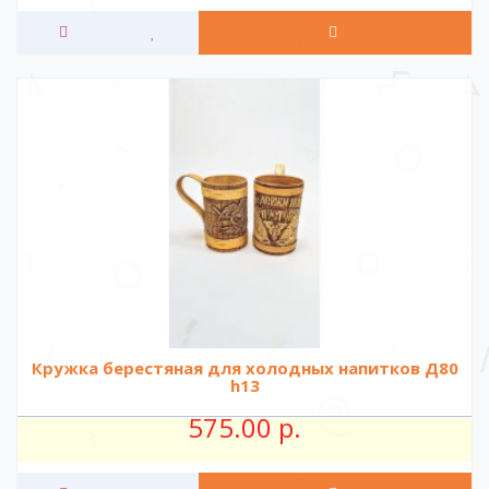
Кружка берестяная для холодных напитков Д80
h13
575.00 р.