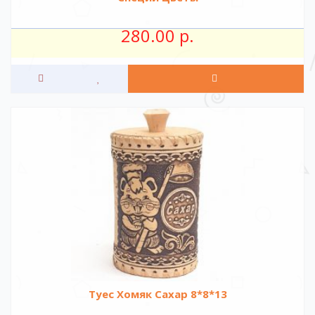
280.00 р.
Туес Хомяк Сахар 8*8*13