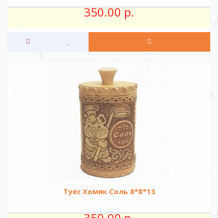
350.00 р.
Туес Хомяк Соль 8*8*13
350.00 р.