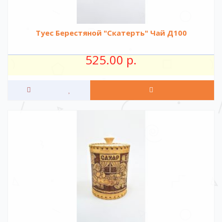
Туес Берестяной "Скатерть" Чай Д100
525.00 р.