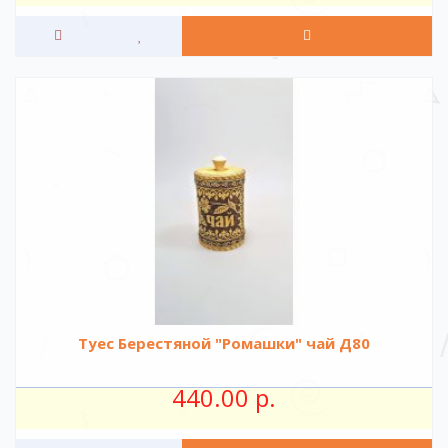
Туес Берестяной "Ромашки" чай Д80
440.00 р.