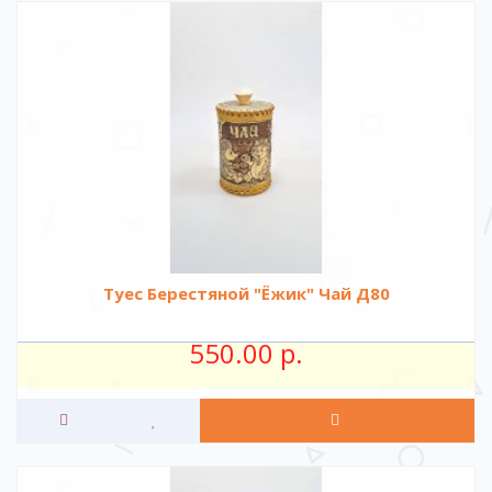
Туес Берестяной "Ёжик" Чай Д80
550.00 р.