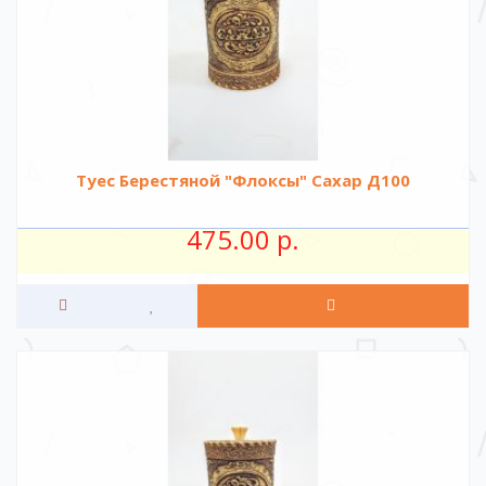
Туес Берестяной "Флоксы" Сахар Д100
475.00 р.