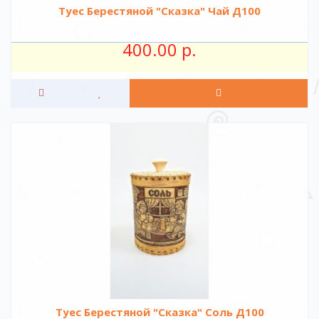
Туес Берестяной "Сказка" Чай Д100
400.00 р.
Туес Берестяной "Сказка" Соль Д100