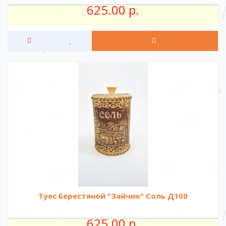
625.00 р.
Туес Берестяной "Зайчик" Соль Д100
625.00 р.