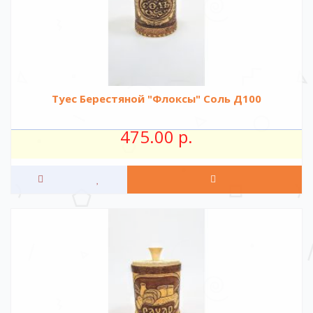
Туес Берестяной "Флоксы" Соль Д100
475.00 р.