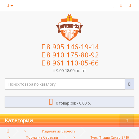
8 905 146-19-14
8 910 175-80-92
8 961 110-05-66
9:00-18:00 пн-пт
0 товар(ов) - 0.00 р.
Категории
Изделия из бересты
Посуда из бересты
Туес Птицы Сахар 8*10