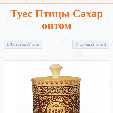
Туес Птицы Сахар
оптом
Предыдущий товар
Следующий товар