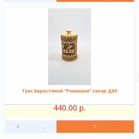
Туес Берестяной "Ромашки" сахар Д80
440.00 р.