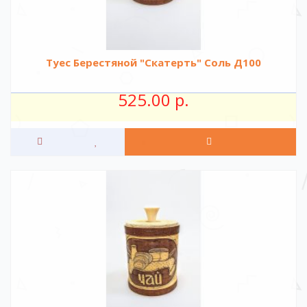
Туес Берестяной "Скатерть" Соль Д100
525.00 р.