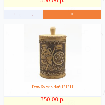
Туес Хомяк Чай 8*8*13
350.00 р.