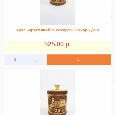
Туес Берестяной "Скатерть" Сахар Д100
525.00 р.