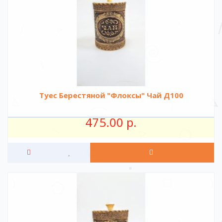
Туес Берестяной "Флоксы" Чай Д100
475.00 р.