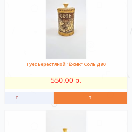
Туес Берестяной "Ёжик" Соль Д80
550.00 р.