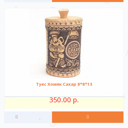
Туес Хомяк Сахар 8*8*13
350.00 р.