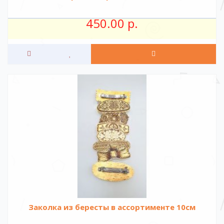
450.00 р.
Заколка из бересты в ассортименте 10см