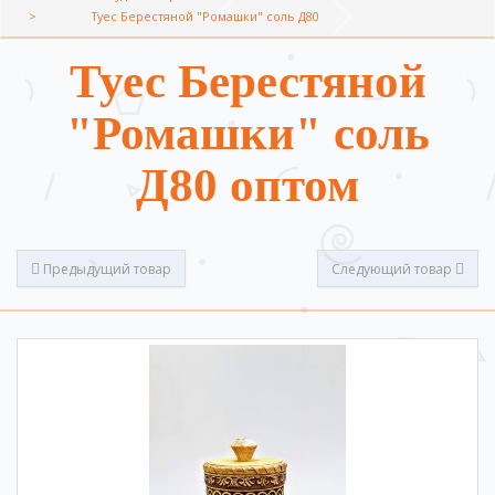
Туес Берестяной "Ромашки" соль Д80
Туес Берестяной
"Ромашки" соль
Д80 оптом
Предыдущий товар
Следующий товар