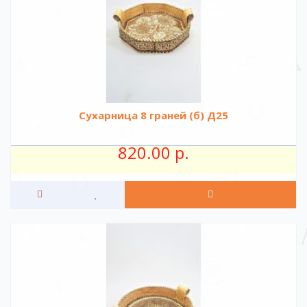
Сухарница 8 граней (б) Д25
820.00 р.