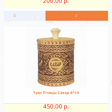
200.00 р.
Туес Птицы Сахар 8*10
450.00 р.