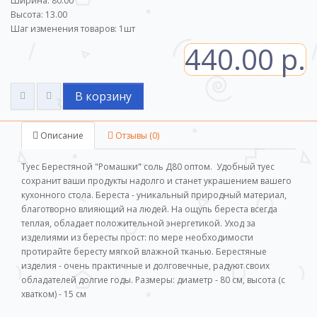
Ширина: 80.00
Высота: 13.00
Шаг изменения товаров:
1
шт
440.00 р.
В корзину
Описание
Отзывы (0)
Туес Берестяной "Ромашки" соль Д80 оптом. Удобный туес
сохранит ваши продукты надолго и станет украшением вашего
кухонного стола. Береста - уникальный природный материал,
благотворно влияющий на людей. На ощупь береста всегда
теплая, обладает положительной энергетикой. Уход за
изделиями из бересты прост: по мере необходимости
протирайте бересту мягкой влажной тканью. Берестяные
изделия - очень практичные и долговечные, радуют своих
обладателей долгие годы. Размеры: диаметр - 80 см, высота (с
хватком) - 15 см