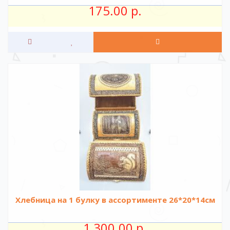
175.00 р.
Хлебница на 1 булку в ассортименте 26*20*14см
1 300.00 р.