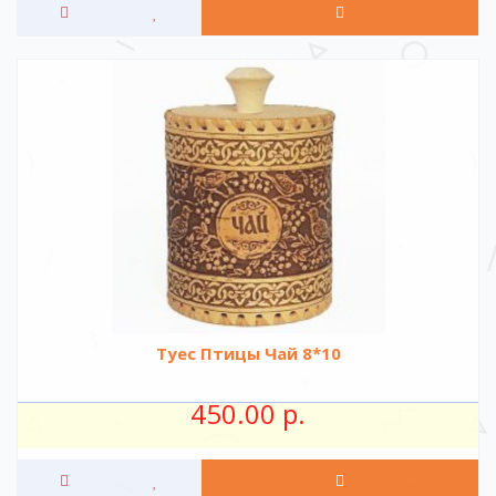
Туес Птицы Чай 8*10
450.00 р.