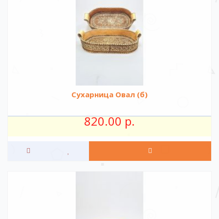
Сухарница Овал (б)
820.00 р.