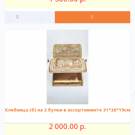
Хлебница (б) на 2 булки в ассортименте 31*26*19см
2 000.00 р.