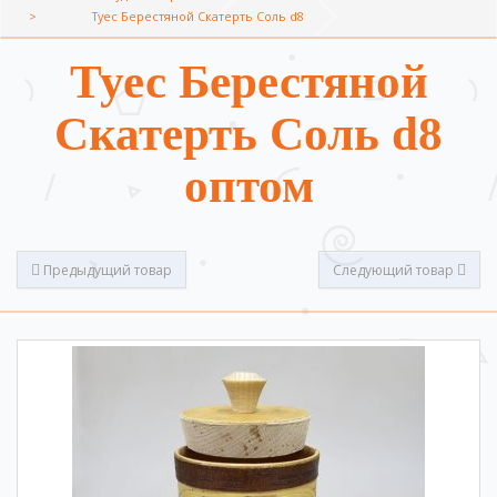
Туес Берестяной Скатерть Соль d8
Туес Берестяной
Скатерть Соль d8
оптом
Предыдущий товар
Следующий товар