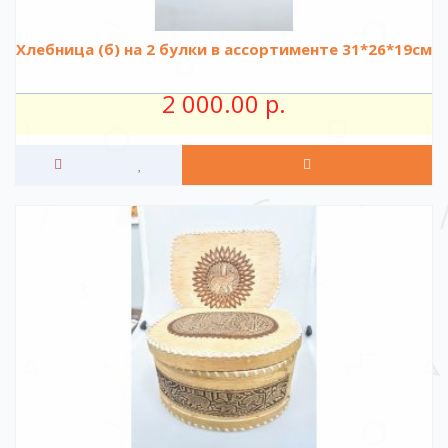
Хлебница (б) на 2 булки в ассортименте 31*26*19см
2 000.00 р.