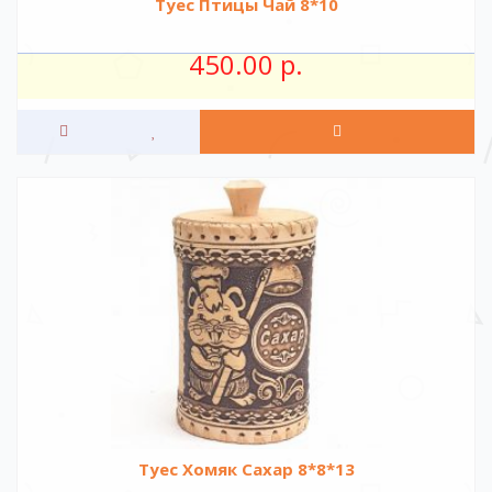
Туес Птицы Чай 8*10
450.00 р.
Туес Хомяк Сахар 8*8*13