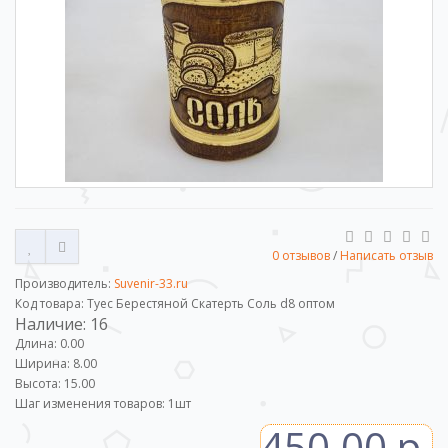
0 отзывов
/
Написать отзыв
Производитель:
Suvenir-33.ru
Код товара: Туес Берестяной Скатерть Соль d8 оптом
Наличие: 16
Длина: 0.00
Ширина: 8.00
Высота: 15.00
Шаг изменения товаров:
1
шт
450.00 р.