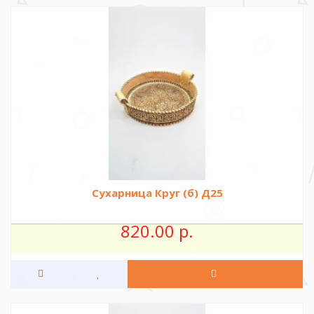
Сухарница Круг (б) Д25
820.00 р.