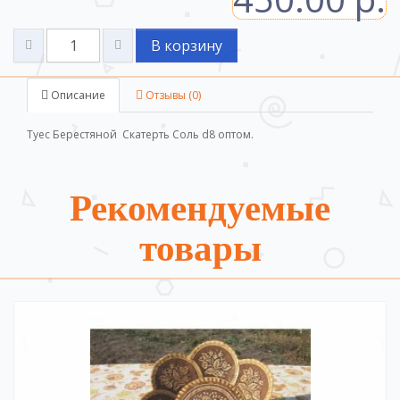
В корзину
Описание
Отзывы (0)
Туес Берестяной Скатерть Соль d8 оптом.
Рекомендуемые
товары