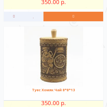
350.00 р.
Туес Хомяк Чай 8*8*13
350.00 р.