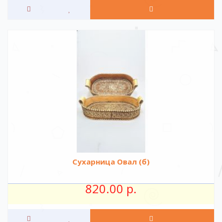
Сухарница Овал (б)
820.00 р.