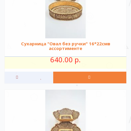
Сухарница "Овал без ручки" 16*22смв
ассортименте
640.00 р.