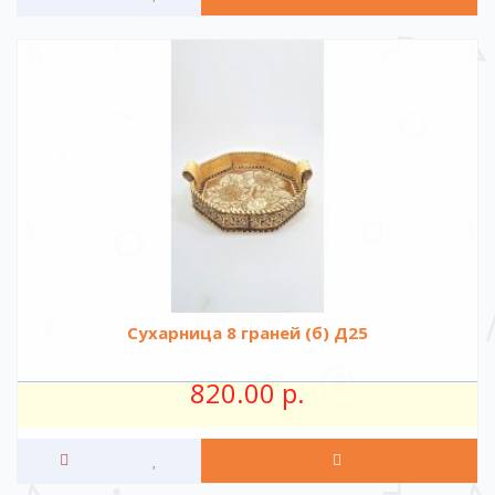
Сухарница 8 граней (б) Д25
820.00 р.