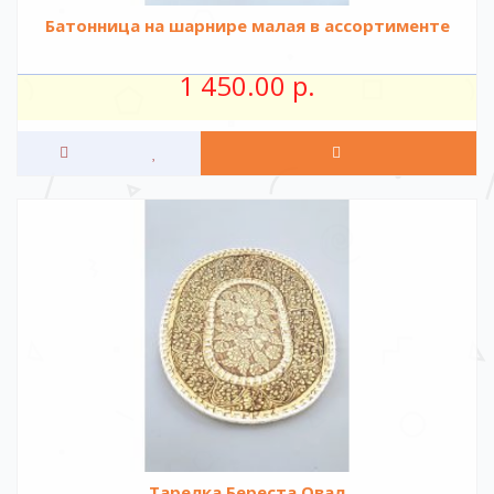
Батонница на шарнире малая в ассортименте
1 450.00 р.
Тарелка Береста Овал