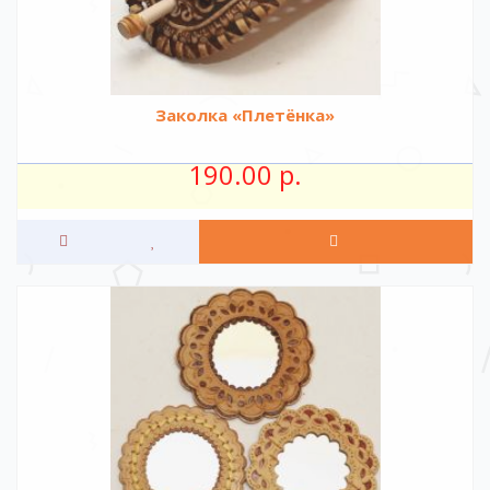
Заколка «Плетёнка»
190.00 р.