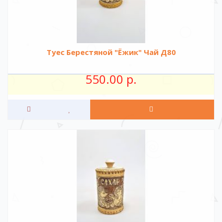
Туес Берестяной "Ёжик" Чай Д80
550.00 р.