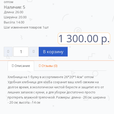
оптом
Наличие: 5
Длина: 26.00
Ширина: 20.00
Высота: 14.00
Шаг изменения товаров:
1
шт
1 300.00 р.
В корзину
Описание
Отзывы (0)
Хлебница на 1 булку в ассортименте 26*20*14см" оптом
Удобная хлебница для хлеба сохранит ваш хлеб свежим на
долгое время, в экологически чистой бересте и защитит его от
лишних запахов с кухни, а для уборки достаточно просто
протереть влажной тряпочкой. Размеры: длина - 26 см; ширина
- 20 см; высота - 14 см