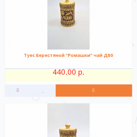
Туес Берестяной "Ромашки" чай Д80
440.00 р.