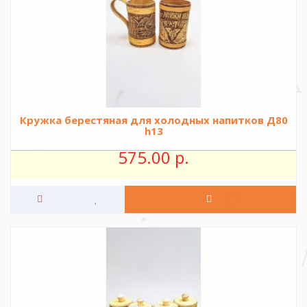
Кружка берестяная для холодных напитков Д80
h13
575.00 р.