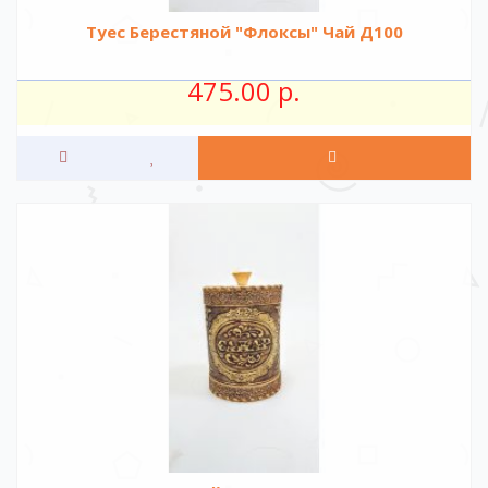
Туес Берестяной "Флоксы" Чай Д100
475.00 р.