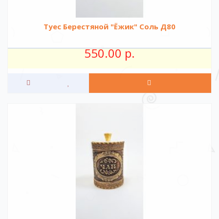
Туес Берестяной "Ёжик" Соль Д80
550.00 р.