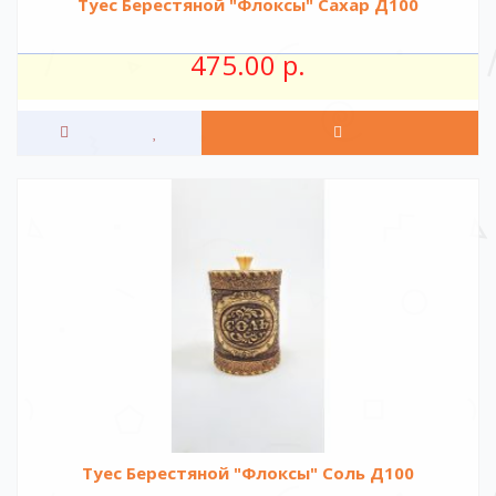
Туес Берестяной "Флоксы" Сахар Д100
475.00 р.
Туес Берестяной "Флоксы" Соль Д100