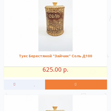
Туес Берестяной "Зайчик" Соль Д100
625.00 р.