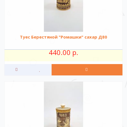
Туес Берестяной "Ромашки" сахар Д80
440.00 р.