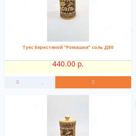
Туес Берестяной "Ромашки" соль Д80
440.00 р.