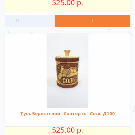
525.00 р.
Туес Берестяной "Скатерть" Соль Д100
525.00 р.