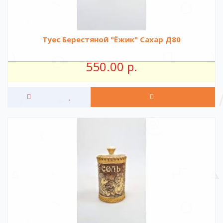
Туес Берестяной "Ёжик" Сахар Д80
550.00 р.