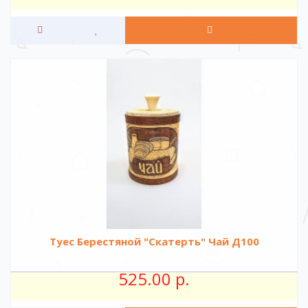
Туес Берестяной "Скатерть" Чай Д100
525.00 р.