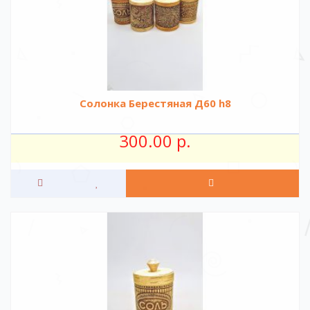
Солонка Берестяная Д60 h8
300.00 р.