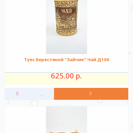
Туес Берестяной "Зайчик" Чай Д100
625.00 р.