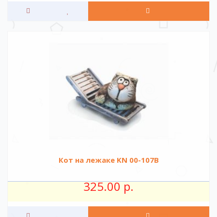
Кот на лежаке KN 00-107B
325.00 р.