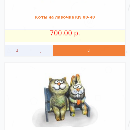
Коты на лавочке KN 00-40
700.00 р.