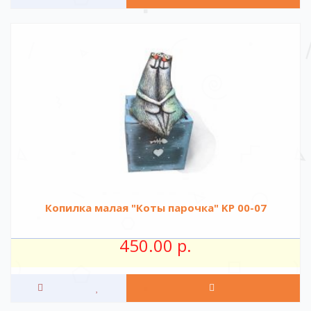
Копилка малая "Коты парочка" KР 00-07
450.00 р.