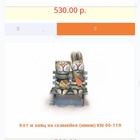
530.00 р.
Кот и заяц на скамейке (мини) KN 00-119