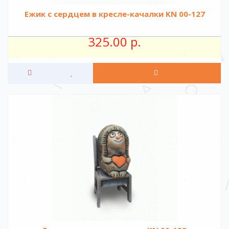
Ежик с сердцем в кресле-качалки KN 00-127
325.00 р.