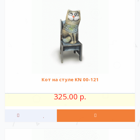
Кот на стуле KN 00-121
325.00 р.