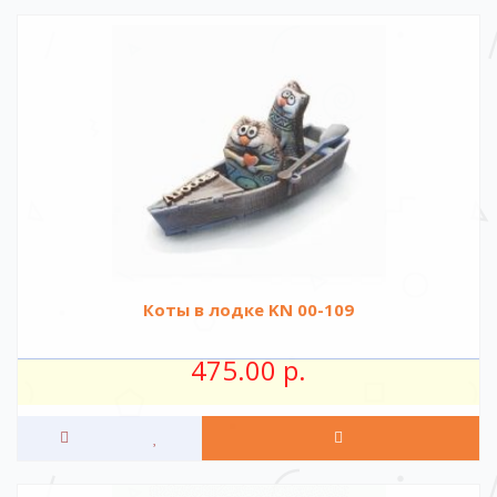
Коты в лодке KN 00-109
475.00 р.