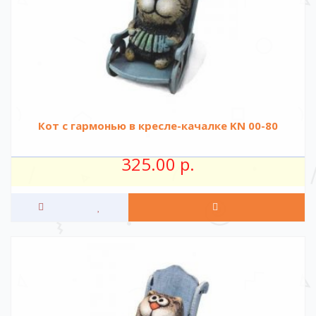
Кот с гармонью в кресле-качалке KN 00-80
325.00 р.