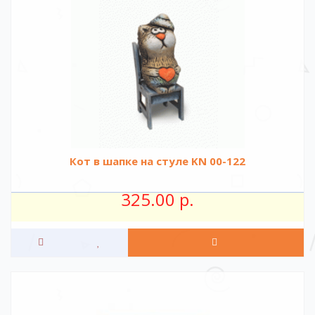
Кот в шапке на стуле KN 00-122
325.00 р.