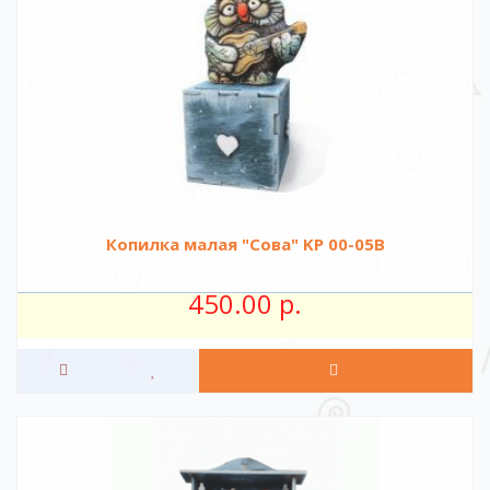
Копилка малая "Сова" KР 00-05B
450.00 р.