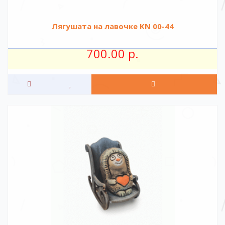
Лягушата на лавочке KN 00-44
700.00 р.