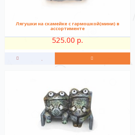
Лягушки на скамейке c гармошкой(мини) в
ассортименте
525.00 р.