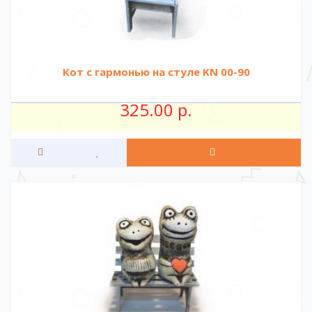
Кот с гармонью на стуле KN 00-90
325.00 р.