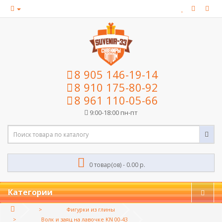
8 905 146-19-14
8 910 175-80-92
8 961 110-05-66
9:00-18:00 пн-пт
0 товар(ов) - 0.00 р.
Категории
Фигурки из глины
Волк и заяц на лавочке KN 00-43