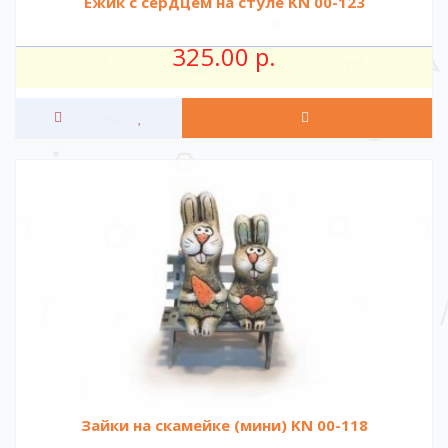
Ежик с сердцем на стуле KN 00-123
325.00 р.
Зайки на скамейке (мини) KN 00-118