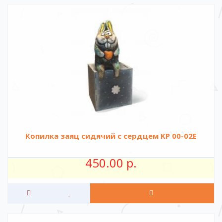
Копилка заяц сидячий с сердцем KР 00-02E
450.00 р.