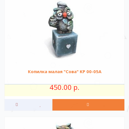
Копилка малая "Сова" KР 00-05A
450.00 р.