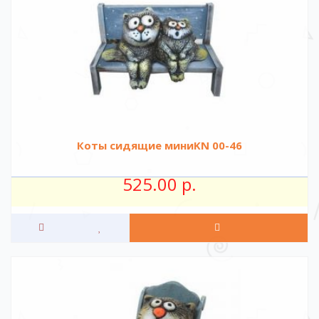
Коты сидящие миниKN 00-46
525.00 р.