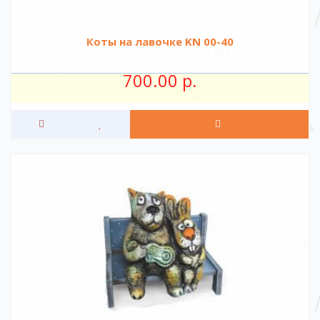
Коты на лавочке KN 00-40
700.00 р.