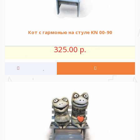
Кот с гармонью на стуле KN 00-90
325.00 р.