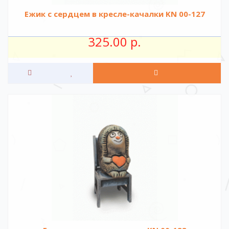
Ежик с сердцем в кресле-качалки KN 00-127
325.00 р.