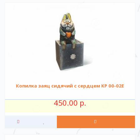
Копилка заяц сидячий с сердцем KР 00-02E
450.00 р.