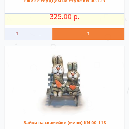
Ежик с сердцем на стуле KN 00-123
325.00 р.
Зайки на скамейке (мини) KN 00-118