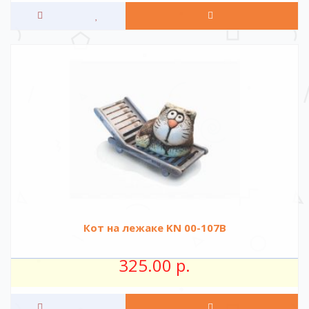
Кот на лежаке KN 00-107B
325.00 р.