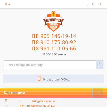
8 905 146-19-14
8 910 175-80-92
8 961 110-05-66
9:00-18:00 пн-пт
0 товар(ов) - 0.00 р.
Категории
Фигурки из глины
Коты на лавочке KN 00-49A