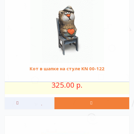
Кот в шапке на стуле KN 00-122
325.00 р.