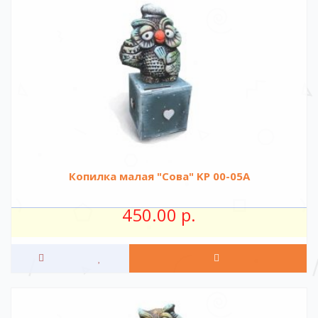
Копилка малая "Сова" KР 00-05A
450.00 р.