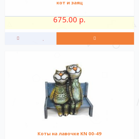
кот и заяц
675.00 р.
Коты на лавочке KN 00-49