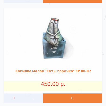
Копилка малая "Коты парочка" KР 00-07
450.00 р.