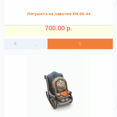
Лягушата на лавочке KN 00-44
700.00 р.