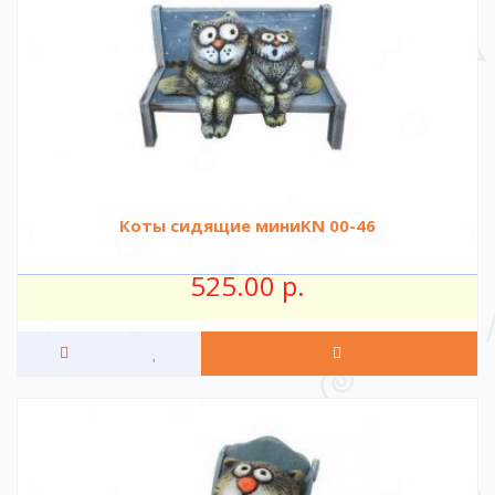
Коты сидящие миниKN 00-46
525.00 р.