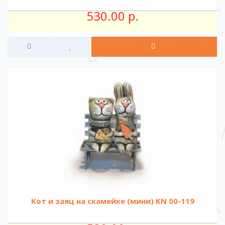
530.00 р.
Кот и заяц на скамейке (мини) KN 00-119