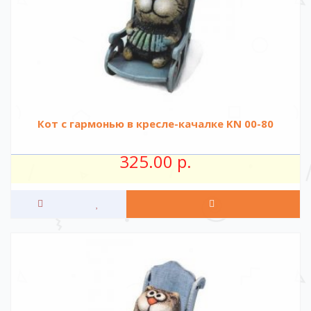
Кот с гармонью в кресле-качалке KN 00-80
325.00 р.