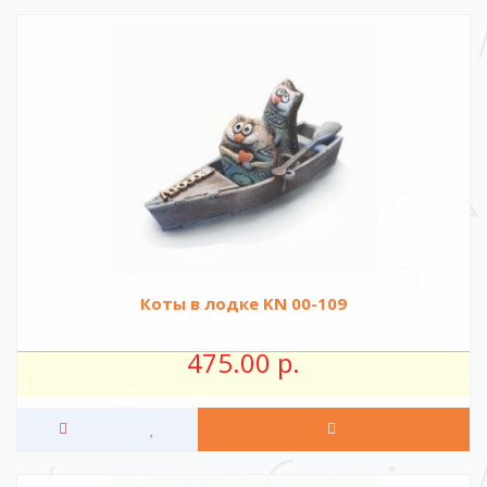
Коты в лодке KN 00-109
475.00 р.