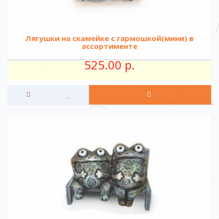
Лягушки на скамейке c гармошкой(мини) в
ассортименте
525.00 р.