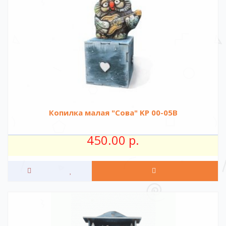
Копилка малая "Сова" KР 00-05B
450.00 р.