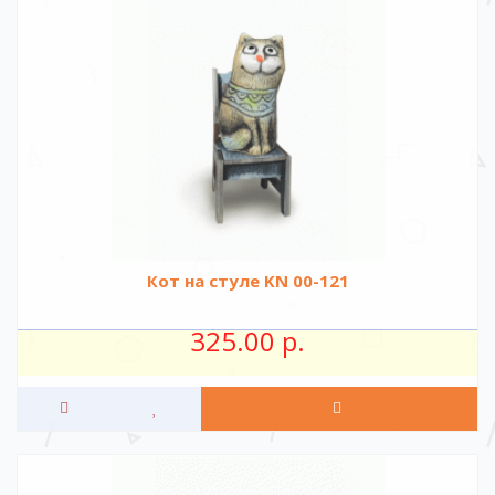
Кот на стуле KN 00-121
325.00 р.