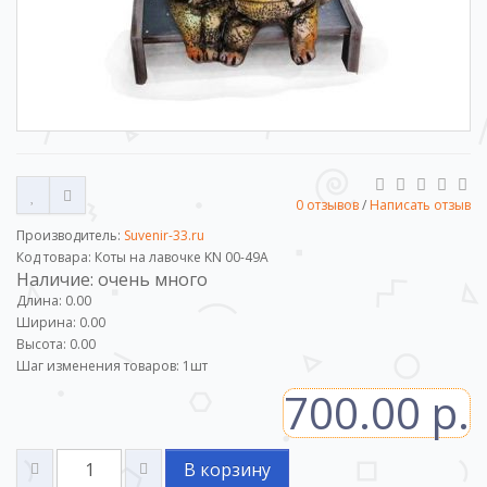
0 отзывов
/
Написать отзыв
Производитель:
Suvenir-33.ru
Код товара: Коты на лавочке KN 00-49A
Наличие: очень много
Длина: 0.00
Ширина: 0.00
Высота: 0.00
Шаг изменения товаров:
1
шт
700.00 р.
В корзину