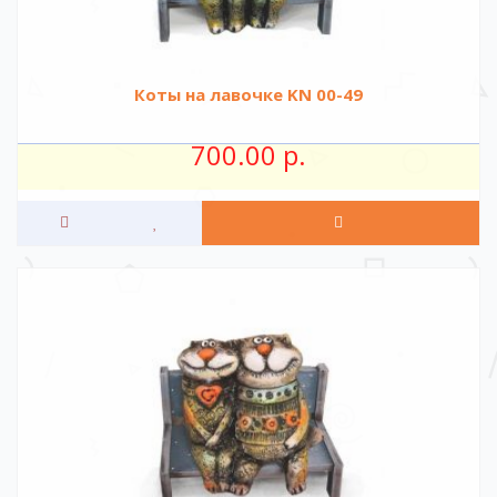
Коты на лавочке KN 00-49
700.00 р.