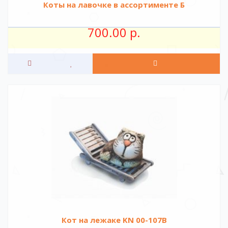
Коты на лавочке в ассортименте Б
700.00 р.
Кот на лежаке KN 00-107B