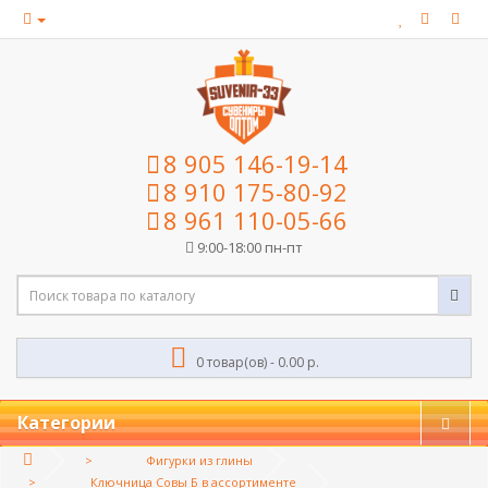
8 905 146-19-14
8 910 175-80-92
8 961 110-05-66
9:00-18:00 пн-пт
0 товар(ов) - 0.00 р.
Категории
Фигурки из глины
Ключница Совы Б в ассортименте