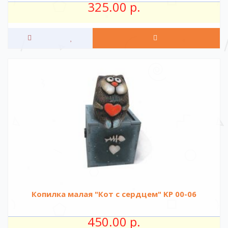
325.00 р.
Копилка малая "Кот с сердцем" KР 00-06
450.00 р.