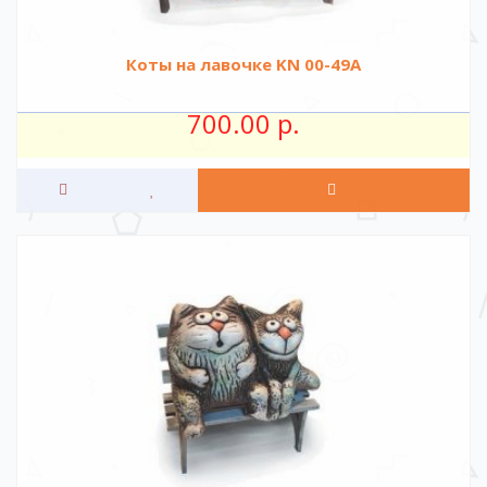
Коты на лавочке KN 00-49A
700.00 р.