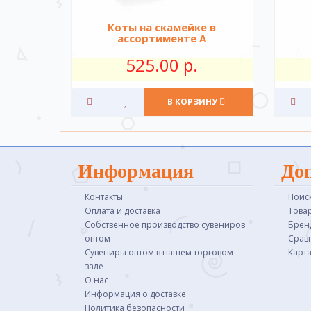
Коты на скамейке в
ассортименте А
525.00 р.
В КОРЗИНУ
Информация
До
Контакты
Поис
Оплата и доставка
Това
Собственное производство сувениров
Брен
оптом
Срав
Сувениры оптом в нашем торговом
Карта
зале
О нас
Информация о доставке
Политика безопасности