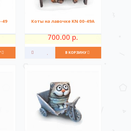
-49
Коты на лавочке KN 00-49A
700.00 р.
У
В КОРЗИНУ