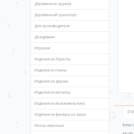
Деревянное оружие
Деревянный транспорт
Для производителя
Дождевики
Игрушки
Изделия из бересты
Изделия из глины
Изделия из дерева
Изделия из металла
Изделия из можжевельника
О
Изделия из фанеры на заказ
Коты 
Иконы именные
KN 00