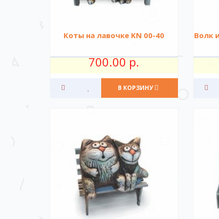
Коты на лавочке KN 00-40
Волк и
700.00 р.
В КОРЗИНУ