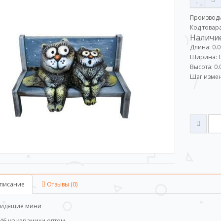
Производ
Код товар
Наличие
Длина: 0.0
Ширина: 0
Высота: 0.
Шаг измен
писание
Отзывы (0)
сидящие мини
-46 из керамики оптом