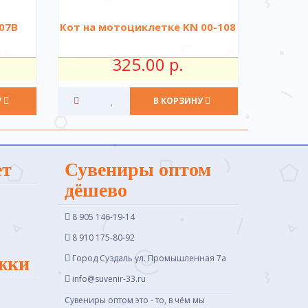
07B
Кот на мотоциклетке KN 00-108
325.00 р.
У
В КОРЗИНУ
ет
Сувениры оптом
дёшево
8 905 146-19-14
8 910 175-80-92
Город Суздаль ул. Промышленная 7a
жки
info@suvenir-33.ru
Сувениры оптом это - то, в чём мы