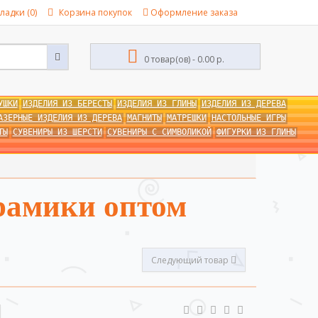
ладки (0)
Корзина покупок
Оформление заказа
0 товар(ов) - 0.00 р.
УШКИ
ИЗДЕЛИЯ ИЗ БЕРЕСТЫ
ИЗДЕЛИЯ ИЗ ГЛИНЫ
ИЗДЕЛИЯ ИЗ ДЕРЕВА
АЗЕРНЫЕ ИЗДЕЛИЯ ИЗ ДЕРЕВА
МАГНИТЫ
МАТРЕШКИ
НАСТОЛЬНЫЕ ИГРЫ
ТЫ
СУВЕНИРЫ ИЗ ШЕРСТИ
СУВЕНИРЫ С СИМВОЛИКОЙ
ФИГУРКИ ИЗ ГЛИНЫ
рамики оптом
Следующий товар