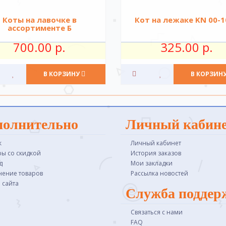
Коты на лавочке в
Кот на лежаке KN 00-1
ассортименте Б
700.00 р.
325.00 р.
В КОРЗИНУ
В КОРЗИН
полнительно
Личный кабин
к
Личный кабинет
ры со скидкой
История заказов
д
Мои закладки
нение товаров
Рассылка новостей
 сайта
Служба поддер
Связаться с нами
FAQ