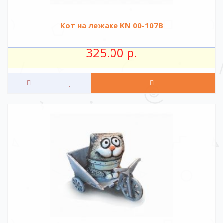
Кот на лежаке KN 00-107B
325.00 р.