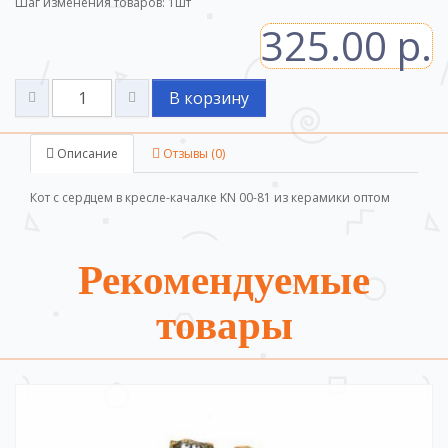
Шаг изменения товаров:
1
шт
325.00 р.
В корзину
Описание
Отзывы (0)
Кот с сердцем в кресле-качалке KN 00-81 из керамики оптом
Рекомендуемые
товары