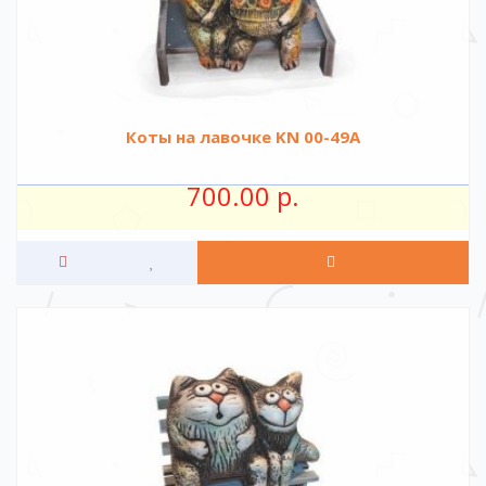
Коты на лавочке KN 00-49A
700.00 р.