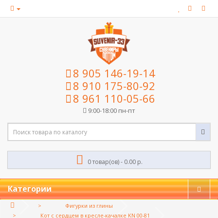
8 905 146-19-14
8 910 175-80-92
8 961 110-05-66
9:00-18:00 пн-пт
0 товар(ов) - 0.00 р.
Категории
Фигурки из глины
Кот с сердцем в кресле-качалке KN 00-81