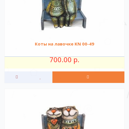
Коты на лавочке KN 00-49
700.00 р.