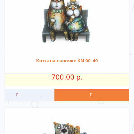
Коты на лавочке KN 00-40
700.00 р.