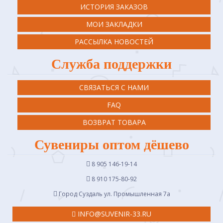
ИСТОРИЯ ЗАКАЗОВ
МОИ ЗАКЛАДКИ
РАССЫЛКА НОВОСТЕЙ
Служба поддержки
СВЯЗАТЬСЯ С НАМИ
FAQ
ВОЗВРАТ ТОВАРА
Сувениры оптом дёшево
8 905 146-19-14
8 910 175-80-92
Город Суздаль ул. Промышленная 7a
INFO@SUVENIR-33.RU