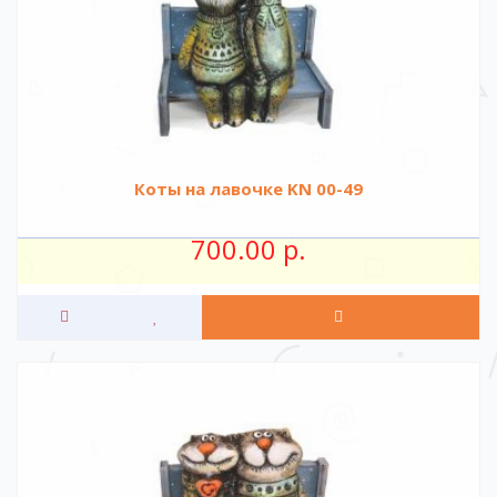
Коты на лавочке KN 00-49
700.00 р.