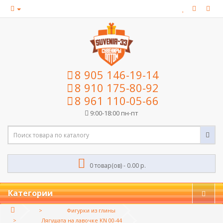
8 905 146-19-14
8 910 175-80-92
8 961 110-05-66
9:00-18:00 пн-пт
0 товар(ов) - 0.00 р.
Категории
Фигурки из глины
Лягушата на лавочке KN 00-44