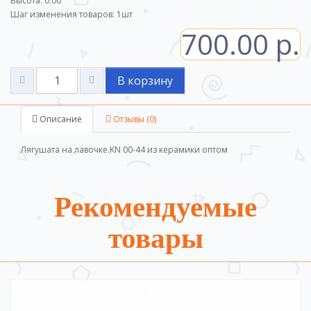
Высота: 0.00
Шаг изменения товаров:
1
шт
700.00 р.
В корзину
Описание
Отзывы (0)
Лягушата на лавочке.KN 00-44 из керамики оптом
Рекомендуемые
товары