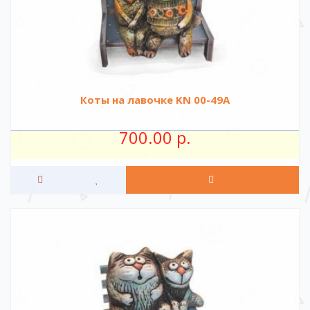
Коты на лавочке KN 00-49A
700.00 р.