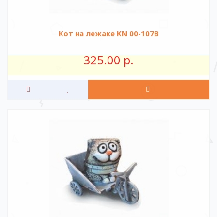
Кот на лежаке KN 00-107B
325.00 р.