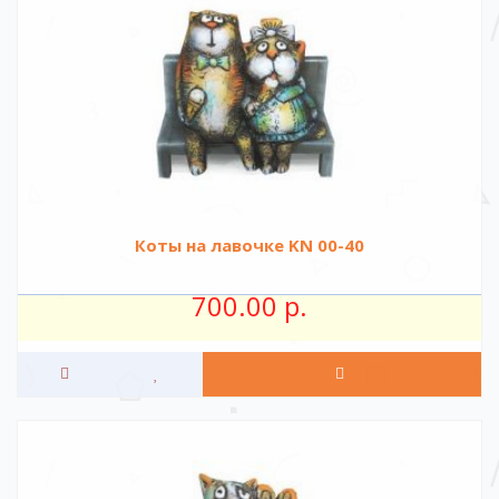
Коты на лавочке KN 00-40
700.00 р.