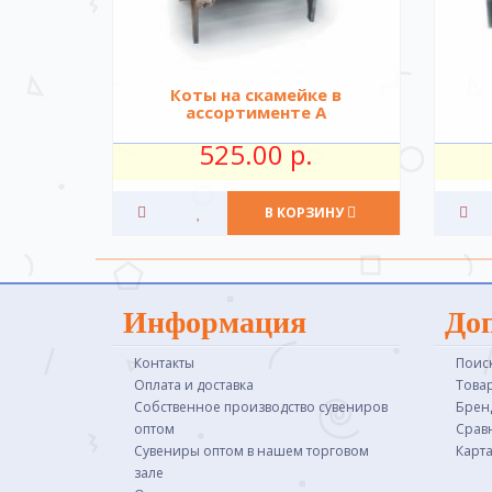
Коты на скамейке в
ассортименте А
525.00 р.
В КОРЗИНУ
Информация
До
Контакты
Поис
Оплата и доставка
Това
Собственное производство сувениров
Брен
оптом
Срав
Сувениры оптом в нашем торговом
Карта
зале