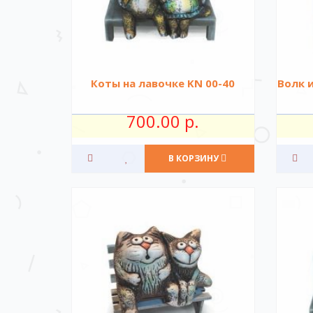
Коты на лавочке KN 00-40
Волк и
700.00 р.
В КОРЗИНУ