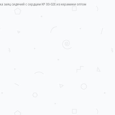
ка заяц сидячий с сердцем KР 00-02E из керамики оптом