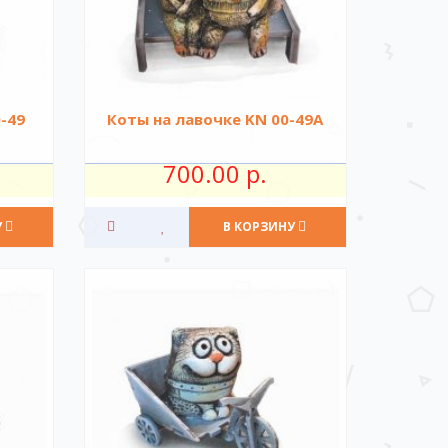
-49
Коты на лавочке KN 00-49A
700.00 р.
У
В КОРЗИНУ