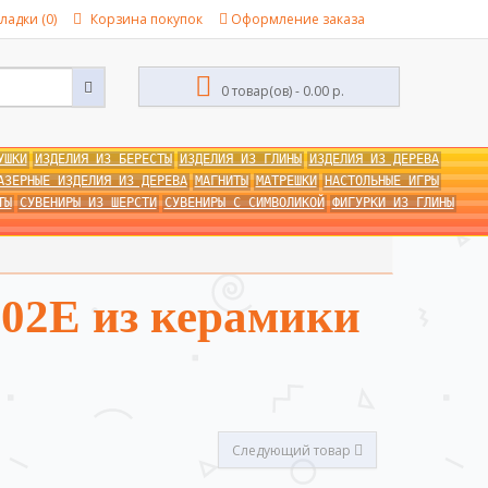
ладки (0)
Корзина покупок
Оформление заказа
0 товар(ов) - 0.00 р.
УШКИ
ИЗДЕЛИЯ ИЗ БЕРЕСТЫ
ИЗДЕЛИЯ ИЗ ГЛИНЫ
ИЗДЕЛИЯ ИЗ ДЕРЕВА
АЗЕРНЫЕ ИЗДЕЛИЯ ИЗ ДЕРЕВА
МАГНИТЫ
МАТРЕШКИ
НАСТОЛЬНЫЕ ИГРЫ
ТЫ
СУВЕНИРЫ ИЗ ШЕРСТИ
СУВЕНИРЫ С СИМВОЛИКОЙ
ФИГУРКИ ИЗ ГЛИНЫ
-02E из керамики
Следующий товар