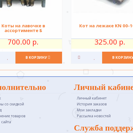
Коты на лавочке в
Кот на лежаке KN 00-1
ассортименте Б
700.00 р.
325.00 р.
В КОРЗИНУ
В КОРЗИН
полнительно
Личный кабин
к
Личный кабинет
ры со скидкой
История заказов
д
Мои закладки
нение товаров
Рассылка новостей
 сайта
Служба поддер