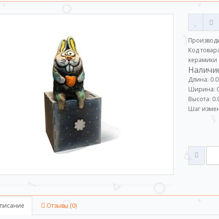
Производ
Код товара
керамики
Наличие
Длина: 0.0
Ширина: 0
Высота: 0.
Шаг измен
писание
Отзывы (0)