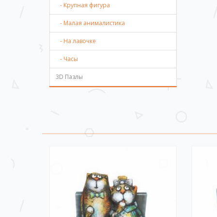
- Крупная фигура
- Малая анималистика
- На лавочке
- Часы
3D Пазлы