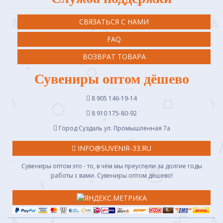
СВЯЗАТЬСЯ С НАМИ
FAQ
ВОЗВРАТ ТОВАРА
Сувениры оптом дёшево
8 905 146-19-14
8 910 175-80-92
Город Суздаль ул. Промышленная 7a
INFO@SUVENIR-33.RU
Сувениры оптом это - то, в чём мы преуспели за долгие годы
работы с вами. Сувениры оптом дёшево!