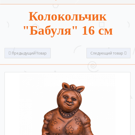
Колокольчик
"Бабуля" 16 см
Предыдущий товар
Следующий товар