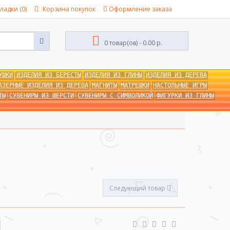
ладки (0)
Корзина покупок
Оформление заказа
0 товар(ов) - 0.00 р.
УШКИ
ИЗДЕЛИЯ ИЗ БЕРЕСТЫ
ИЗДЕЛИЯ ИЗ ГЛИНЫ
ИЗДЕЛИЯ ИЗ ДЕРЕВА
АЗЕРНЫЕ ИЗДЕЛИЯ ИЗ ДЕРЕВА
МАГНИТЫ
МАТРЕШКИ
НАСТОЛЬНЫЕ ИГРЫ
ТЫ
СУВЕНИРЫ ИЗ ШЕРСТИ
СУВЕНИРЫ С СИМВОЛИКОЙ
ФИГУРКИ ИЗ ГЛИНЫ
Следующий товар