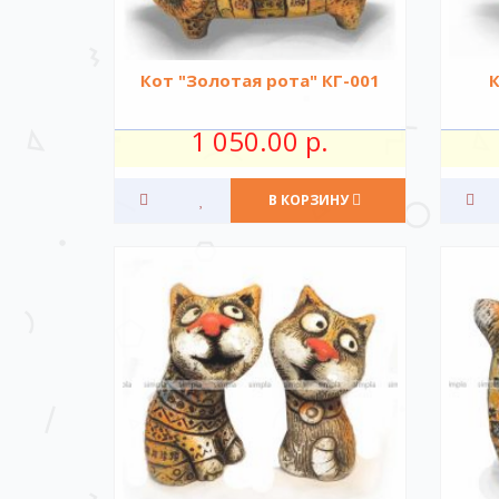
Кот "Золотая рота" КГ-001
К
1 050.00 р.
В КОРЗИНУ