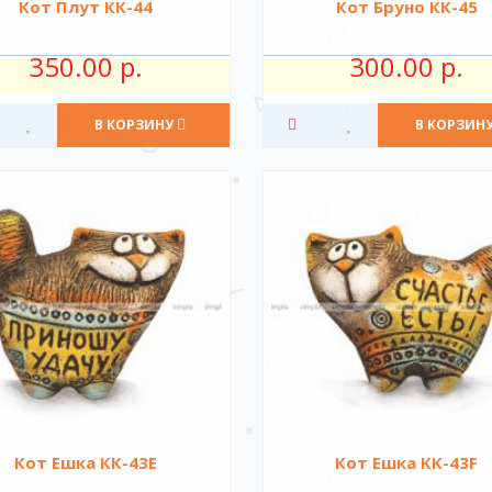
Кот Плут КК-44
Кот Бруно КК-45
350.00 р.
300.00 р.
В КОРЗИНУ
В КОРЗИН
Кот Ешка КК-43Е
Кот Ешка КК-43F