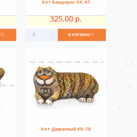
Кот Бандерас КК-47
325.00 р.
У
В КОРЗИНУ
Кот Диванный КК-78