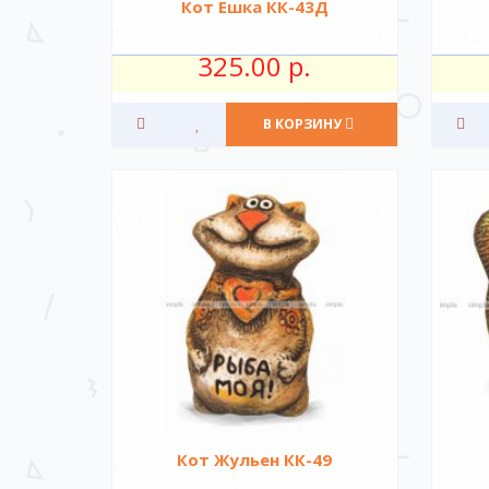
Кот Ешка КК-43Д
325.00 р.
В КОРЗИНУ
Кот Жульен КК-49