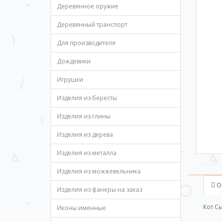
Деревянное оружие
Деревянный транспорт
Для производителя
Дождевики
Игрушки
Изделия из бересты
Изделия из глины
Изделия из дерева
Изделия из металла
Изделия из можжевельника
О
Изделия из фанеры на заказ
Кот С
Иконы именные