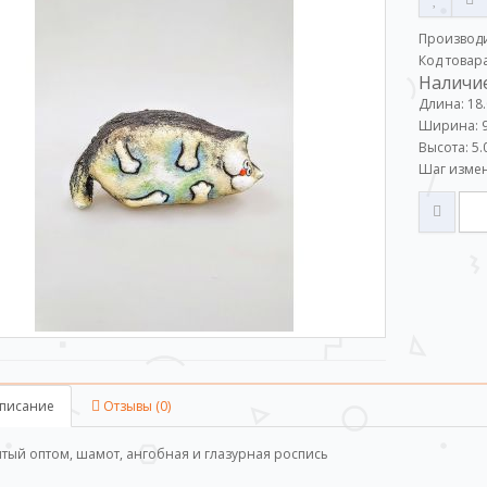
Производ
Код товар
Наличие
Длина: 18
Ширина: 9
Высота: 5.
Шаг измен
писание
Отзывы (0)
ытый оптом, шамот, ангобная и глазурная роспись