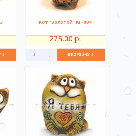
03
Кот "Золотой" КГ-004
275.00 р.
У
В КОРЗИНУ