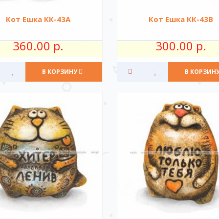
Кот Ешка КК-43А
Кот Ешка КК-43В
360.00 р.
300.00 р.
В КОРЗИНУ
В КОРЗИН