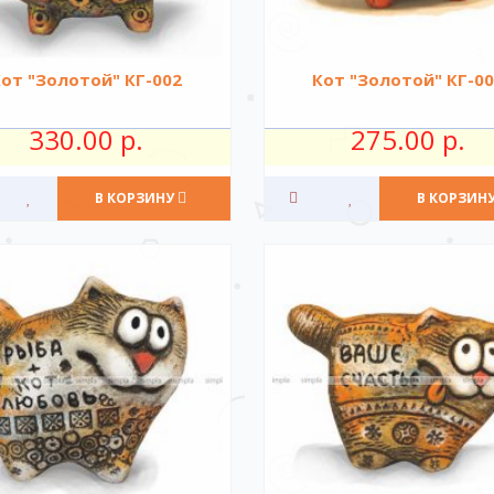
от "Золотой" КГ-002
Кот "Золотой" КГ-0
330.00 р.
275.00 р.
В КОРЗИНУ
В КОРЗИН