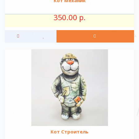
Кот Механик
350.00 р.
Кот Строитель