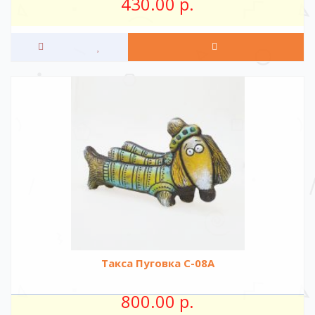
430.00 р.
Такса Пуговка C-08A
800.00 р.