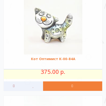
Кот Оптимист K-00-84A
375.00 р.