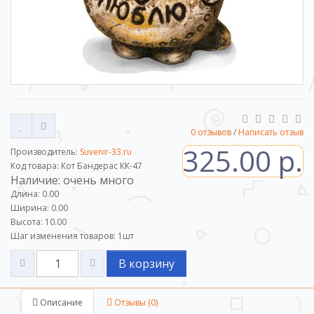
0 отзывов
/
Написать отзыв
325.00 р.
Производитель:
Suvenir-33.ru
Код товара: Кот Бандерас КК-47
Наличие: очень много
Длина: 0.00
Ширина: 0.00
Высота: 10.00
Шаг изменения товаров:
1
шт
В корзину
Описание
Отзывы (0)