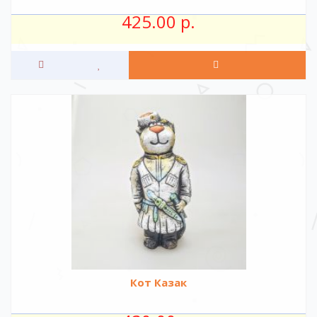
425.00 р.
Кот Казак