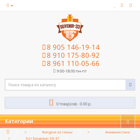
8 905 146-19-14
8 910 175-80-92
8 961 110-05-66
9:00-18:00 пн-пт
0 товар(ов) - 0.00 р.
Категории
Фигурки из глины
Анималистика
Кот Бандерас КК-47