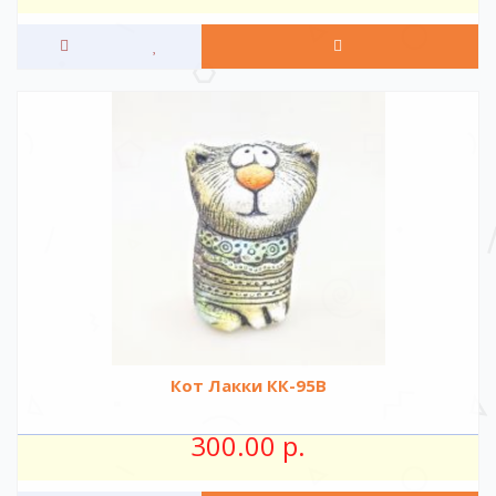
Кот Лакки КК-95В
300.00 р.