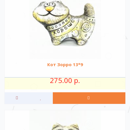
Кот Зорро 13*9
275.00 р.