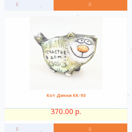
Кот Дикки КК-93
370.00 р.