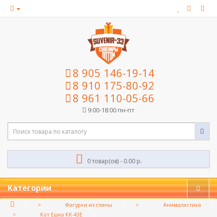
8 905 146-19-14
8 910 175-80-92
8 961 110-05-66
9:00-18:00 пн-пт
0 товар(ов) - 0.00 р.
Категории
Фигурки из глины
Анималистика
Кот Ешка КК-43Е