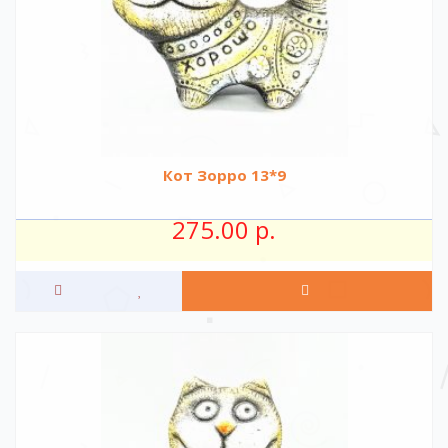
Кот Зорро 13*9
275.00 р.