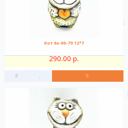
Кот 6к-00-79 12*7
290.00 р.