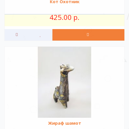
Кот Охотник
425.00 р.
Жираф шамот