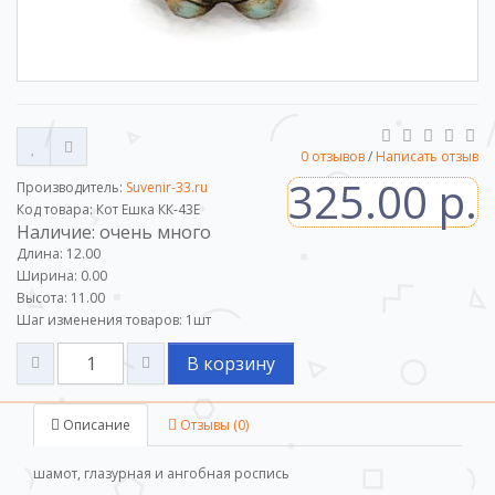
0 отзывов
/
Написать отзыв
325.00 р.
Производитель:
Suvenir-33.ru
Код товара: Кот Ешка КК-43Е
Наличие: очень много
Длина: 12.00
Ширина: 0.00
Высота: 11.00
Шаг изменения товаров:
1
шт
В корзину
Описание
Отзывы (0)
шамот, глазурная и ангобная роспись