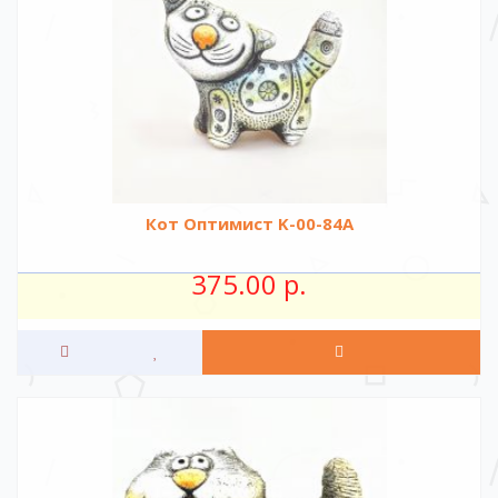
Кот Оптимист K-00-84A
375.00 р.