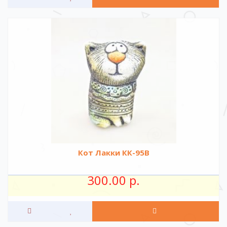
Кот Лакки КК-95В
300.00 р.