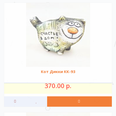
Кот Дикки КК-93
370.00 р.