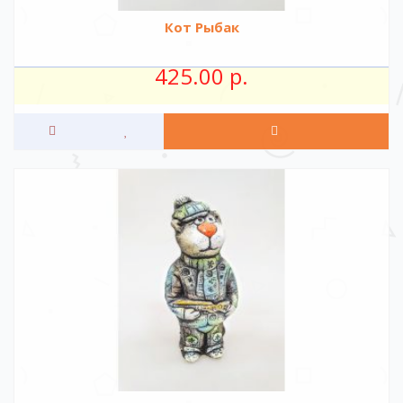
Кот Рыбак
425.00 р.