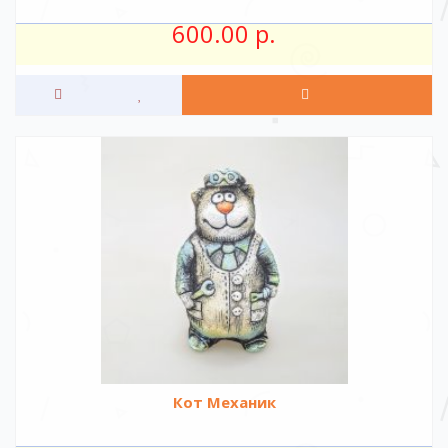
600.00 р.
Кот Механик