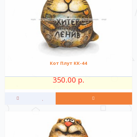
Кот Плут КК-44
350.00 р.