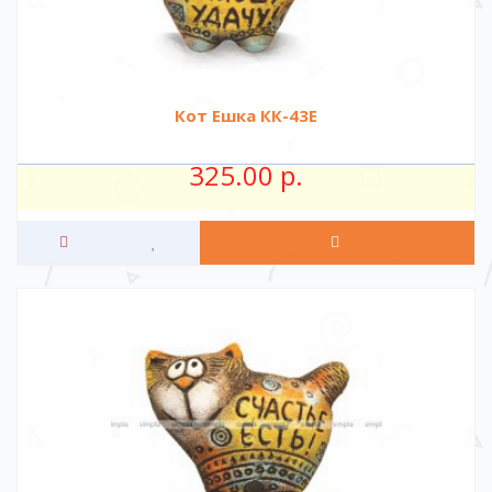
Кот Ешка КК-43Е
325.00 р.