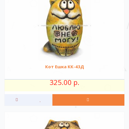
Кот Ешка КК-43Д
325.00 р.