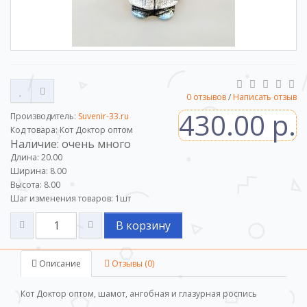
0 отзывов
/
Написать отзыв
430.00 р.
Производитель:
Suvenir-33.ru
Код товара: Кот Доктор оптом
Наличие: очень много
Длина: 20.00
Ширина: 8.00
Высота: 8.00
Шаг изменения товаров:
1
шт
В корзину
Описание
Отзывы (0)
Кот Доктор оптом, шамот, ангобная и глазурная роспись