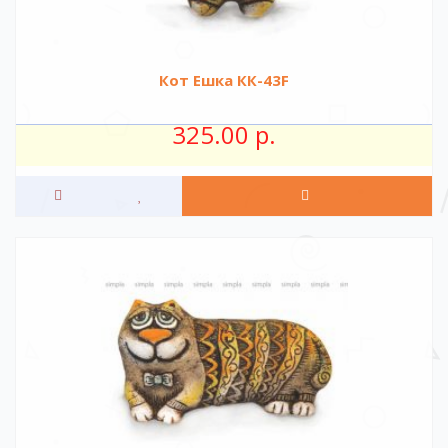
Кот Ешка КК-43F
325.00 р.