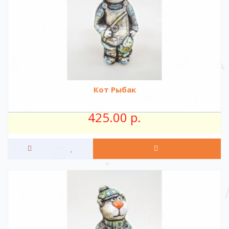
Кот Рыбак
425.00 р.