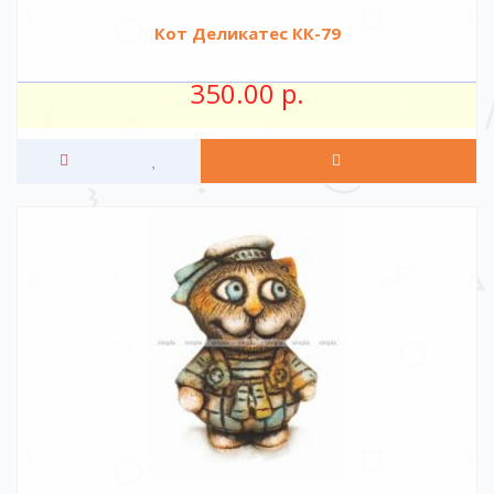
Кот Деликатес КК-79
350.00 р.