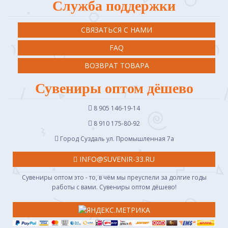
Служба поддержки
СВЯЗАТЬСЯ С НАМИ
FAQ
ВОЗВРАТ ТОВАРА
Сувениры оптом дёшево
8 905 146-19-14
8 910 175-80-92
Город Суздаль ул. Промышленная 7a
INFO@SUVENIR-33.RU
Сувениры оптом это - то, в чём мы преуспели за долгие годы
работы с вами. Сувениры оптом дёшево!