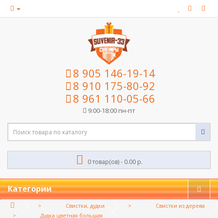
8 905 146-19-14
8 910 175-80-92
8 961 110-05-66
9:00-18:00 пн-пт
0 товар(ов) - 0.00 р.
Категории
Свистки, дудки
Свистки из дерева
Дудка цветная большая