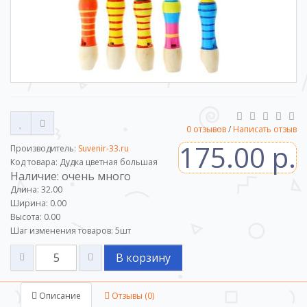
0 отзывов
/
Написать отзыв
175.00 р.
Производитель:
Suvenir-33.ru
Код товара: Дудка цветная большая
Наличие: очень много
Длина: 32.00
Ширина: 0.00
Высота: 0.00
Шаг изменения товаров:
5
шт
В корзину
Описание
Отзывы (0)