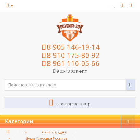
8 905 146-19-14
8 910 175-80-92
8 961 110-05-66
9:00-18:00 пн-пт
0 товар(ов) - 0.00 р.
Категории
Свистки, дудки
Дудка Классика Роспись