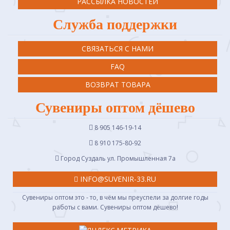
РАССЫЛКА НОВОСТЕЙ
Служба поддержки
СВЯЗАТЬСЯ С НАМИ
FAQ
ВОЗВРАТ ТОВАРА
Сувениры оптом дёшево
8 905 146-19-14
8 910 175-80-92
Город Суздаль ул. Промышленная 7a
INFO@SUVENIR-33.RU
Сувениры оптом это - то, в чём мы преуспели за долгие годы
работы с вами. Сувениры оптом дёшево!