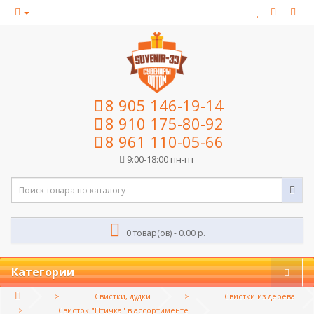
8 905 146-19-14
8 910 175-80-92
8 961 110-05-66
9:00-18:00 пн-пт
0 товар(ов) - 0.00 р.
Категории
Свистки, дудки
Свистки из дерева
Свисток "Птичка" в ассортименте