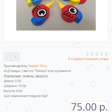
0 отзывов
/
Написать отзыв
Производитель:
Suvenir-33.ru
Код товара: Свисток "Птичка" в ассортименте
Наличие: очень много
Длина: 5.00
Ширина: 10.00
Высота: 0.00
Шаг изменения товаров:
6
шт
75.00 р.