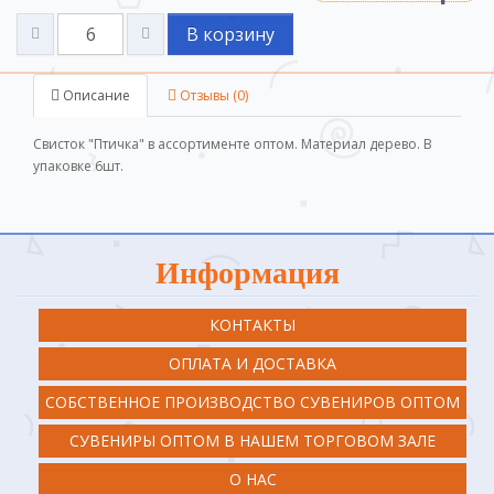
В корзину
Описание
Отзывы (0)
Свисток "Птичка" в ассортименте оптом. Материал дерево. В
упаковке 6шт.
Информация
КОНТАКТЫ
ОПЛАТА И ДОСТАВКА
СОБСТВЕННОЕ ПРОИЗВОДСТВО СУВЕНИРОВ ОПТОМ
СУВЕНИРЫ ОПТОМ В НАШЕМ ТОРГОВОМ ЗАЛЕ
О НАС