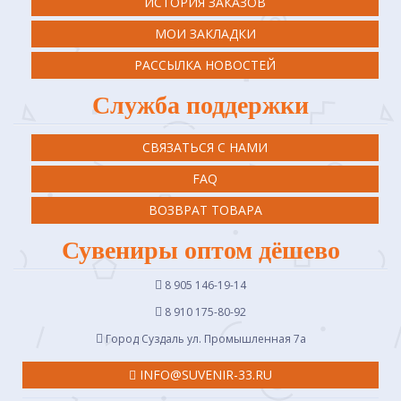
ИСТОРИЯ ЗАКАЗОВ
МОИ ЗАКЛАДКИ
РАССЫЛКА НОВОСТЕЙ
Служба поддержки
СВЯЗАТЬСЯ С НАМИ
FAQ
ВОЗВРАТ ТОВАРА
Сувениры оптом дёшево
8 905 146-19-14
8 910 175-80-92
Город Суздаль ул. Промышленная 7a
INFO@SUVENIR-33.RU