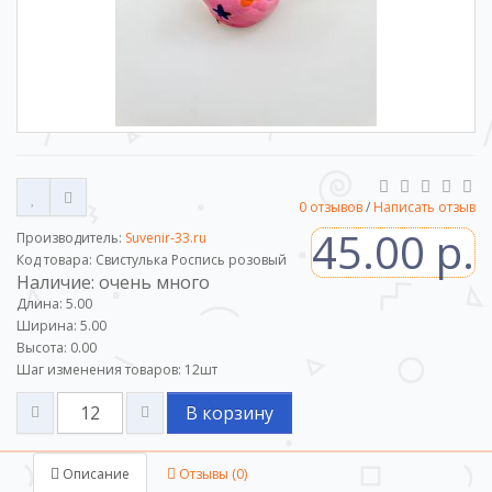
0 отзывов
/
Написать отзыв
45.00 р.
Производитель:
Suvenir-33.ru
Код товара: Свистулька Роспись розовый
Наличие: очень много
Длина: 5.00
Ширина: 5.00
Высота: 0.00
Шаг изменения товаров:
12
шт
В корзину
Описание
Отзывы (0)