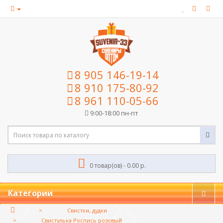
8 905 146-19-14
8 910 175-80-92
8 961 110-05-66
9:00-18:00 пн-пт
0 товар(ов) - 0.00 р.
Категории
Свистки, дудки
Свистулька Роспись розовый