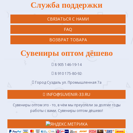
Служба поддержки
СВЯЗАТЬСЯ С НАМИ
FAQ
ВОЗВРАТ ТОВАРА
Сувениры оптом дёшево
8 905 146-19-14
8 910 175-80-92
Город Суздаль ул. Промышленная 7a
INFO@SUVENIR-33.RU
Сувениры оптом это - то, в чём мы преуспели за долгие годы
работы с вами. Сувениры оптом дёшево!