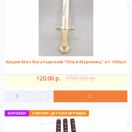
Акция Меч богатырский "Илья Муромец" от 100шт
150.00 р.
120.00 р.
КОРОБКИ
СУВЕНИР-ДЕТСКАЯ ИГРУШКА