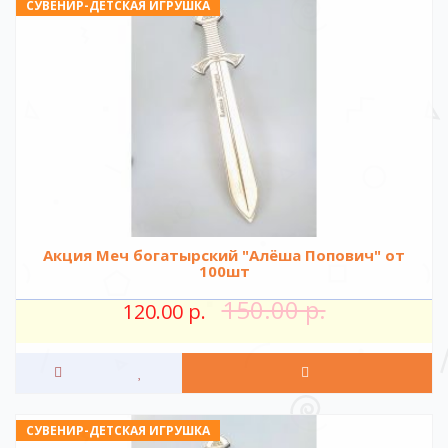
СУВЕНИР-ДЕТСКАЯ ИГРУШКА
Акция Меч богатырский "Алёша Попович" от
100шт
150.00 р.
120.00 р.
СУВЕНИР-ДЕТСКАЯ ИГРУШКА