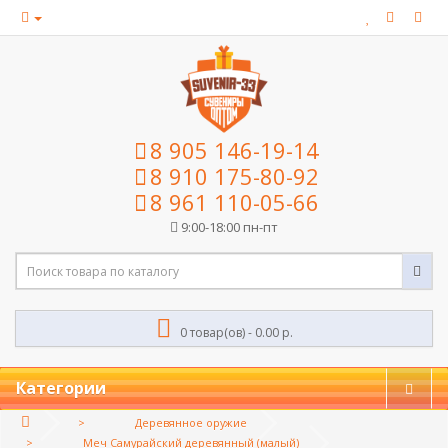
8 905 146-19-14
8 910 175-80-92
8 961 110-05-66
9:00-18:00 пн-пт
0 товар(ов) - 0.00 р.
Категории
Деревянное оружие
Меч Самурайский деревянный (малый)