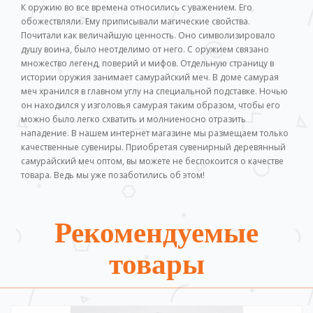
К оружию во все времена относились с уважением. Его
обожествляли. Ему приписывали магические свойства.
Почитали как величайшую ценность. Оно символизировало
душу воина, было неотделимо от него. С оружием связано
множество легенд, поверий и мифов. Отдельную страницу в
истории оружия занимает самурайский меч. В доме самурая
меч хранился в главном углу на специальной подставке. Ночью
он находился у изголовья самурая таким образом, чтобы его
можно было легко схватить и молниеносно отразить
нападение. В нашем интернет магазине мы размещаем только
качественные сувениры. Приобретая сувенирный деревянный
самурайский меч оптом, вы можете не беспокоится о качестве
товара. Ведь мы уже позаботились об этом!
Рекомендуемые
товары