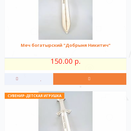
Меч богатырский "Добрыня Никитич"
150.00 р.
СУВЕНИР-ДЕТСКАЯ ИГРУШКА