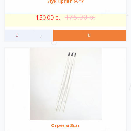
Лук Принт 66*7
175.00 р.
150.00 р.
Стрелы 3шт