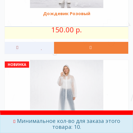
Дождевик Розовый
150.00 р.
НОВИНКА
Минимальное кол-во для заказа этого
товара: 10.