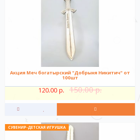
Акция Меч богатырский "Добрыня Никитич" от
100шт
150.00 р.
120.00 р.
СУВЕНИР-ДЕТСКАЯ ИГРУШКА