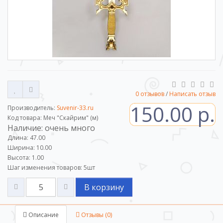
0 отзывов
/
Написать отзыв
150.00 р.
Производитель:
Suvenir-33.ru
Код товара: Меч "Скайрим" (м)
Наличие: очень много
Длина: 47.00
Ширина: 10.00
Высота: 1.00
Шаг изменения товаров:
5
шт
В корзину
Описание
Отзывы (0)