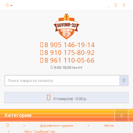
8 905 146-19-14
8 910 175-80-92
8 961 110-05-66
9:00-18:00 пн-пт
0 товар(ов) - 0.00 р.
Категории
Деревянное оружие
Мечи
Меч "Скайрим" (м)