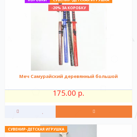
-20% ЗА КОРОБКУ
Меч Самурайский деревянный большой
175.00 р.
СУВЕНИР-ДЕТСКАЯ ИГРУШКА