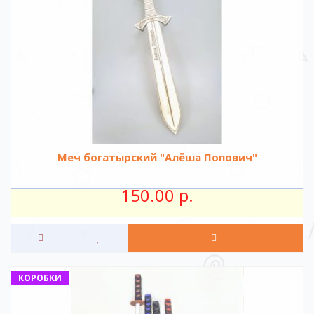
Меч богатырский "Алёша Попович"
150.00 р.
КОРОБКИ