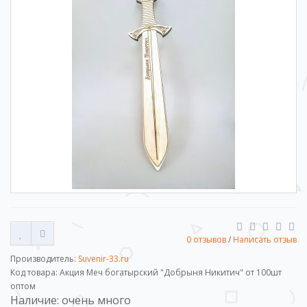
0 отзывов
/
Написать отзыв
Производитель:
Suvenir-33.ru
Код товара: Акция Меч богатырский "Добрыня Никитич" от 100шт
оптом
Наличие: очень много