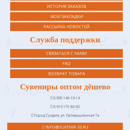
ИСТОРИЯ ЗАКАЗОВ
МОИ ЗАКЛАДКИ
РАССЫЛКА НОВОСТЕЙ
Служба поддержки
СВЯЗАТЬСЯ С НАМИ
FAQ
ВОЗВРАТ ТОВАРА
Сувениры оптом дёшево
8 905 146-19-14
8 910 175-80-92
Город Суздаль ул. Промышленная 7a
INFO@SUVENIR-33.RU