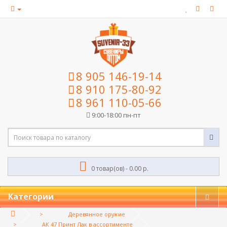
8 905 146-19-14
8 910 175-80-92
8 961 110-05-66
9:00-18:00 пн-пт
0 товар(ов) - 0.00 р.
Категории
Деревянное оружие
АК 47 Принт Лак в ассортименте