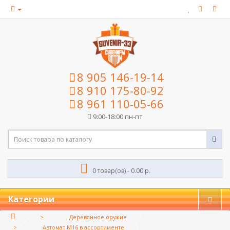
8 905 146-19-14
8 910 175-80-92
8 961 110-05-66
9:00-18:00 пн-пт
0 товар(ов) - 0.00 р.
Категории
Деревянное оружие
Автомат М16 в ассортименте