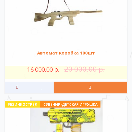
Автомат коробка 100шт
20 000.00 р.
16 000.00 р.
РЕЗИНКОСТРЕЛ
СУВЕНИР-ДЕТСКАЯ ИГРУШКА