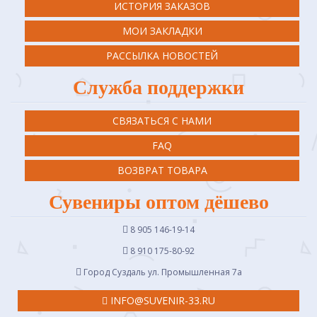
ИСТОРИЯ ЗАКАЗОВ
МОИ ЗАКЛАДКИ
РАССЫЛКА НОВОСТЕЙ
Служба поддержки
СВЯЗАТЬСЯ С НАМИ
FAQ
ВОЗВРАТ ТОВАРА
Сувениры оптом дёшево
8 905 146-19-14
8 910 175-80-92
Город Суздаль ул. Промышленная 7a
INFO@SUVENIR-33.RU