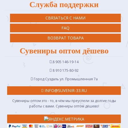
Служба поддержки
СВЯЗАТЬСЯ С НАМИ
FAQ
ВОЗВРАТ ТОВАРА
Сувениры оптом дёшево
8 905 146-19-14
8 910 175-80-92
Город Суздаль ул. Промышленная 7a
INFO@SUVENIR-33.RU
Сувениры оптом это - то, в чём мы преуспели за долгие годы
работы с вами. Сувениры оптом дёшево!