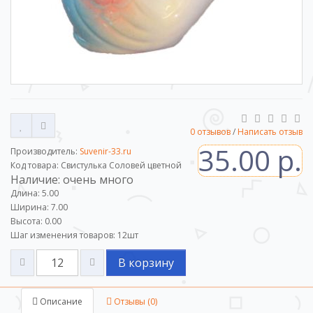
0 отзывов
/
Написать отзыв
35.00 р.
Производитель:
Suvenir-33.ru
Код товара: Свистулька Соловей цветной
Наличие: очень много
Длина: 5.00
Ширина: 7.00
Высота: 0.00
Шаг изменения товаров:
12
шт
В корзину
Описание
Отзывы (0)