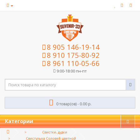
8 905 146-19-14
8 910 175-80-92
8 961 110-05-66
9:00-18:00 пн-пт
0 товар(ов) - 0.00 р.
Категории
Свистки, дудки
Свистулька Соловей цветной