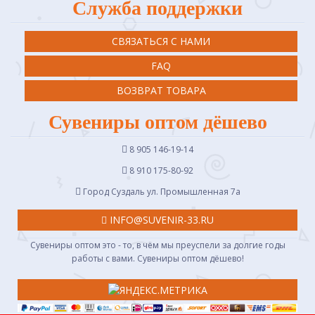
Служба поддержки
СВЯЗАТЬСЯ С НАМИ
FAQ
ВОЗВРАТ ТОВАРА
Сувениры оптом дёшево
8 905 146-19-14
8 910 175-80-92
Город Суздаль ул. Промышленная 7a
INFO@SUVENIR-33.RU
Сувениры оптом это - то, в чём мы преуспели за долгие годы
работы с вами. Сувениры оптом дёшево!