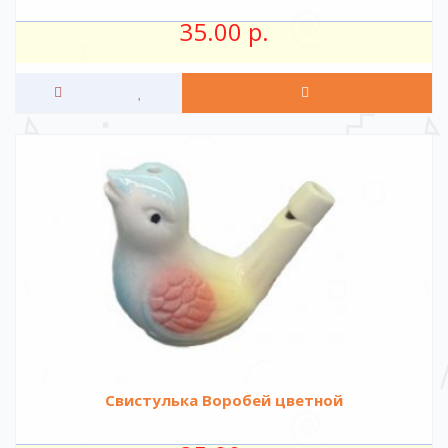
35.00 р.
Свистулька Воробей цветной