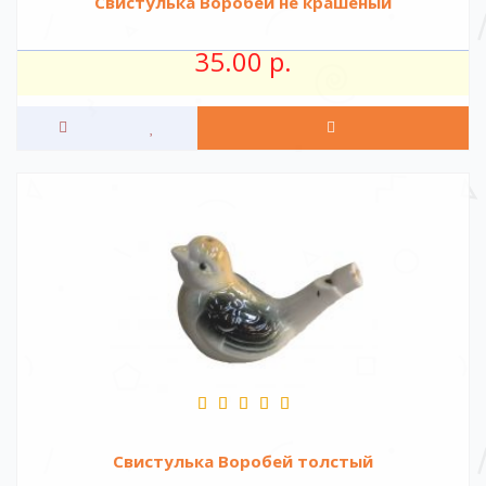
Свистулька Воробей не крашеный
35.00 р.
Свистулька Воробей толстый