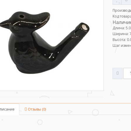
Производ
Код товар
Наличие
Длина: 5.0
Ширина: 7
Высота: 0.
Шаг измен
писание
Отзывы (0)