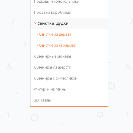
Подковы и колокольчики
Продажа коробками
Свистки, дудки
- Свистки из дерева
- Свистки из керамики
Сувенирные монеты
Сувениры из шерсти
Сувениры с символикой
Фигурки из глины
3D Пазлы