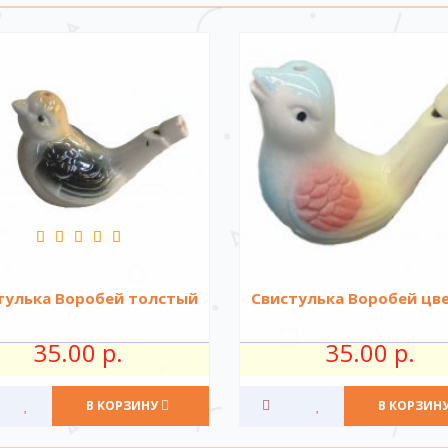
тулька Воробей толстый
Свистулька Воробей цв
35.00 р.
35.00 р.
В КОРЗИНУ
В КОРЗИН