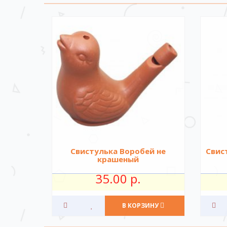
Свистулька Воробей не
Свис
крашеный
35.00 р.
В КОРЗИНУ