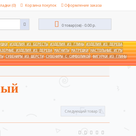
ладки (0)
Корзина покупок
Оформление заказа
0 товар(ов) - 0.00 р.
УШКИ
ИЗДЕЛИЯ ИЗ БЕРЕСТЫ
ИЗДЕЛИЯ ИЗ ГЛИНЫ
ИЗДЕЛИЯ ИЗ ДЕРЕВА
АЗЕРНЫЕ ИЗДЕЛИЯ ИЗ ДЕРЕВА
МАГНИТЫ
МАТРЕШКИ
НАСТОЛЬНЫЕ ИГРЫ
ТЫ
СУВЕНИРЫ ИЗ ШЕРСТИ
СУВЕНИРЫ С СИМВОЛИКОЙ
ФИГУРКИ ИЗ ГЛИНЫ
ный
Следующий товар