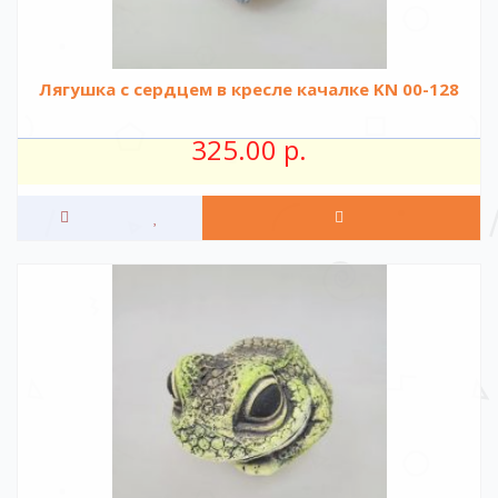
Лягушка с сердцем в кресле качалке KN 00-128
325.00 р.