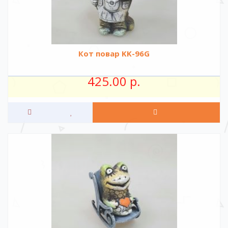
Кот повар KK-96G
425.00 р.