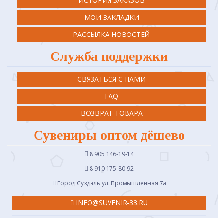
ИСТОРИЯ ЗАКАЗОВ
МОИ ЗАКЛАДКИ
РАССЫЛКА НОВОСТЕЙ
Служба поддержки
СВЯЗАТЬСЯ С НАМИ
FAQ
ВОЗВРАТ ТОВАРА
Сувениры оптом дёшево
8 905 146-19-14
8 910 175-80-92
Город Суздаль ул. Промышленная 7a
INFO@SUVENIR-33.RU