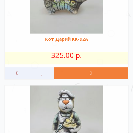
Кот Дарий KK-92A
325.00 р.