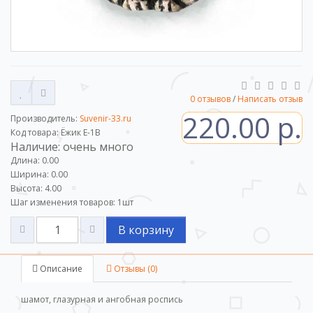
0 отзывов
/
Написать отзыв
220.00 р.
Производитель:
Suvenir-33.ru
Код товара: Ёжик Е-1В
Наличие: очень много
Длина: 0.00
Ширина: 0.00
Высота: 4.00
Шаг изменения товаров:
1
шт
В корзину
Описание
Отзывы (0)
шамот, глазурная и ангобная роспись