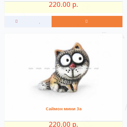
220.00 р.
Саймон мини 3а
220.00 р.