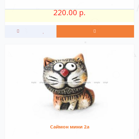
220.00 р.
Саймон мини 2а