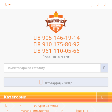
8 905 146-19-14
8 910 175-80-92
8 961 110-05-66
9:00-18:00 пн-пт
0 товар(ов) - 0.00 р.
Категории
Фигурки из глины
Малая анималистика
Ёжик Е-1В