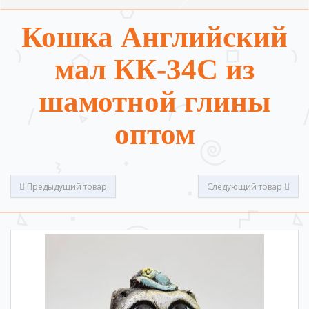
Кошка Английский
мал КК-34С из
шамотной глины
оптом
Предыдущий товар
Следующий товар