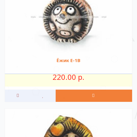
Ёжик Е-1В
220.00 р.