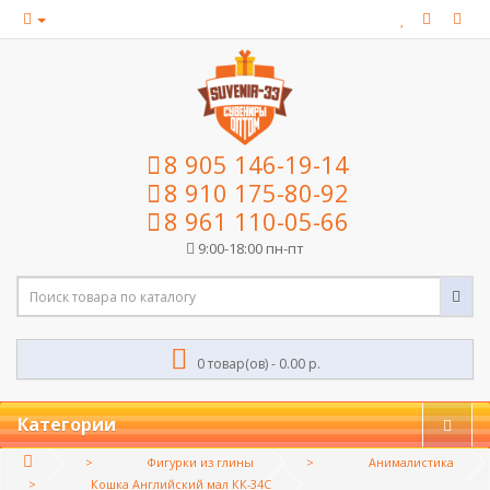
8 905 146-19-14
8 910 175-80-92
8 961 110-05-66
9:00-18:00 пн-пт
0 товар(ов) - 0.00 р.
Категории
Фигурки из глины
Анималистика
Кошка Английский мал КК-34С