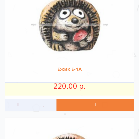
Ёжик Е-1А
220.00 р.