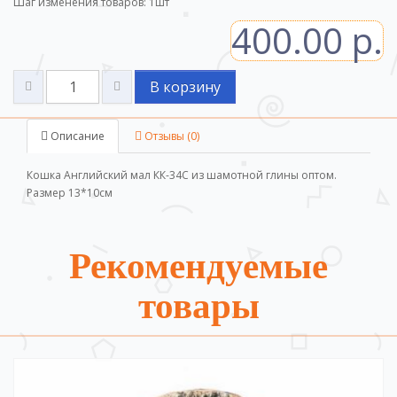
Шаг изменения товаров:
1
шт
400.00 р.
В корзину
Описание
Отзывы (0)
Кошка Английский мал КК-34С из шамотной глины оптом.
Размер 13*10см
Рекомендуемые
товары