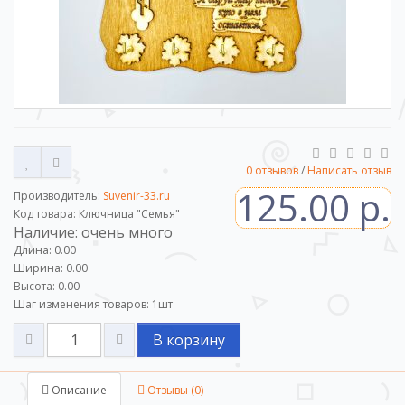
0 отзывов
/
Написать отзыв
125.00 р.
Производитель:
Suvenir-33.ru
Код товара: Ключница "Семья"
Наличие: очень много
Длина: 0.00
Ширина: 0.00
Высота: 0.00
Шаг изменения товаров:
1
шт
В корзину
Описание
Отзывы (0)