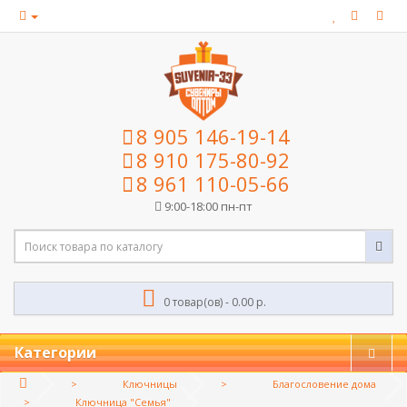
8 905 146-19-14
8 910 175-80-92
8 961 110-05-66
9:00-18:00 пн-пт
0 товар(ов) - 0.00 р.
Категории
Ключницы
Благословение дома
Ключница "Семья"