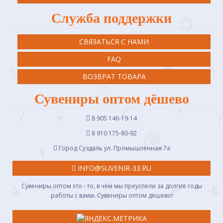
Служба поддержки
СВЯЗАТЬСЯ С НАМИ
FAQ
ВОЗВРАТ ТОВАРА
Сувениры оптом дёшево
8 905 146-19-14
8 910 175-80-92
Город Суздаль ул. Промышленная 7a
INFO@SUVENIR-33.RU
Сувениры оптом это - то, в чём мы преуспели за долгие годы
работы с вами. Сувениры оптом дёшево!