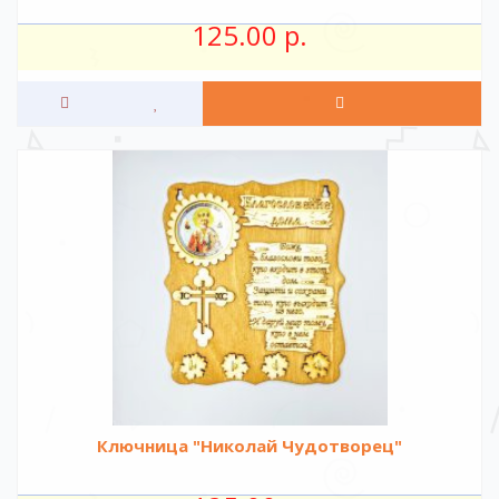
125.00 р.
Ключница "Николай Чудотворец"