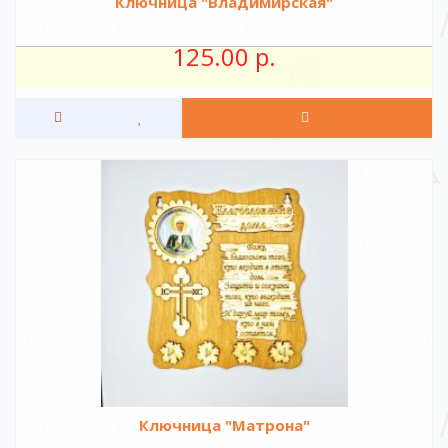
Ключница "Владимирская"
125.00 р.
Ключница "Матрона"