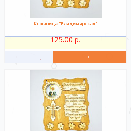
Ключница "Владимирская"
125.00 р.