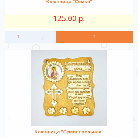
Ключница "Семья"
125.00 р.
Ключница "Семистрельная"