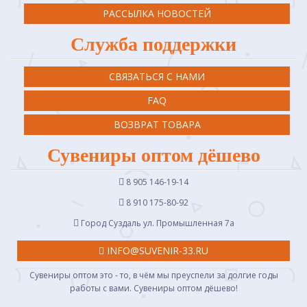
РАССЫЛКА НОВОСТЕЙ
Служба поддержки
СВЯЗАТЬСЯ С НАМИ
FAQ
ВОЗВРАТ ТОВАРА
Сувениры оптом дёшево
8 905 146-19-14
8 910 175-80-92
Город Суздаль ул. Промышленная 7a
INFO@SUVENIR-33.RU
Сувениры оптом это - то, в чём мы преуспели за долгие годы
работы с вами. Сувениры оптом дёшево!