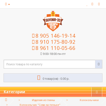
8 905 146-19-14
8 910 175-80-92
8 961 110-05-66
9:00-18:00 пн-пт
0 товар(ов) - 0.00 р.
Категории
Изделия из глины
Колокольчики
Колокольчик "Сова на пеньке"