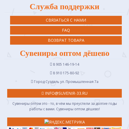
Служба поддержки
СВЯЗАТЬСЯ С НАМИ
FAQ
ВОЗВРАТ ТОВАРА
Сувениры оптом дёшево
8 905 146-19-14
8 910 175-80-92
Город Суздаль ул. Промышленная 7a
INFO@SUVENIR-33.RU
Сувениры оптом это - то, в чём мы преуспели за долгие годы
работы с вами. Сувениры оптом дёшево!