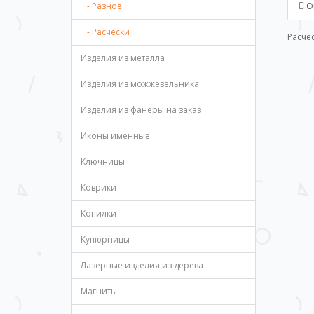
- Разное
О
- Расчёски
Расчес
Изделия из металла
Изделия из можжевельника
Изделия из фанеры на заказ
Иконы именные
Ключницы
Коврики
Копилки
Купюрницы
Лазерные изделия из дерева
Магниты