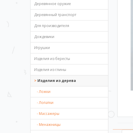
Деревянное оружие
Деревянный транспорт
Для производителя
Дождевики
Игрушки
Изделия из бересты
Изделия из глины
Изделия из дерева
- Ложки
- Лопатки
- Массажеры
- Менажницы