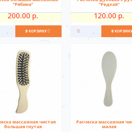
"Рябина"
"Редкая"
200.00 р.
120.00 р.
В КОРЗИНУ
В КОРЗИН
ческа массажная чистая
Расческа массажная чи
большая гнутая
малая