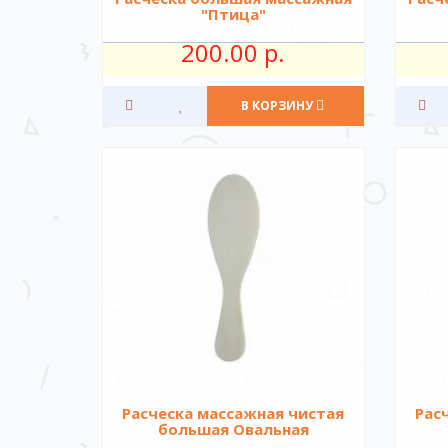
"Птица"
200.00 р.
В КОРЗИНУ
Расческа массажная чистая
Рас
большая Овальная