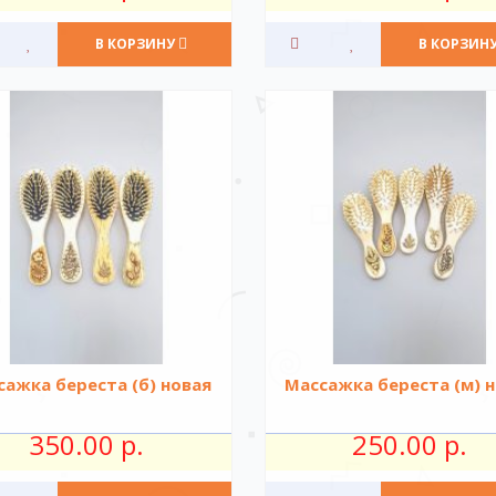
В КОРЗИНУ
В КОРЗИН
ажка береста (б) новая
Массажка береста (м) 
350.00 р.
250.00 р.