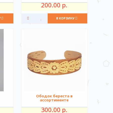
200.00 р.
У
В КОРЗИНУ
Ободок береста в
ассортименте
300.00 р.