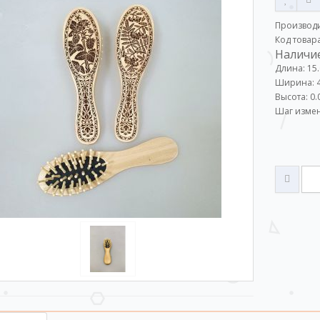
Производ
Код товар
Наличие
Длина: 15
Ширина: 4
Высота: 0.
Шаг измен