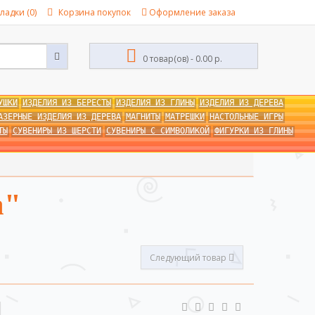
ладки (0)
Корзина покупок
Оформление заказа
0 товар(ов) - 0.00 р.
УШКИ
ИЗДЕЛИЯ ИЗ БЕРЕСТЫ
ИЗДЕЛИЯ ИЗ ГЛИНЫ
ИЗДЕЛИЯ ИЗ ДЕРЕВА
АЗЕРНЫЕ ИЗДЕЛИЯ ИЗ ДЕРЕВА
МАГНИТЫ
МАТРЕШКИ
НАСТОЛЬНЫЕ ИГРЫ
ТЫ
СУВЕНИРЫ ИЗ ШЕРСТИ
СУВЕНИРЫ С СИМВОЛИКОЙ
ФИГУРКИ ИЗ ГЛИНЫ
а"
Следующий товар