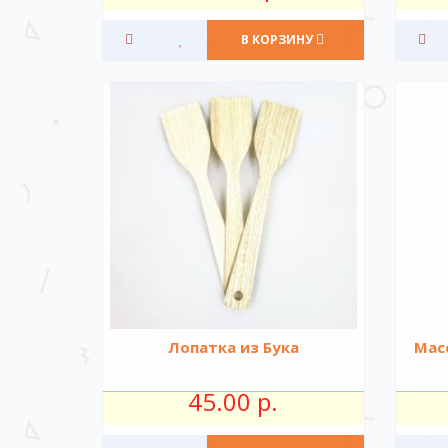
В КОРЗИНУ
Лопатка из Бука
Масс
45.00 р.