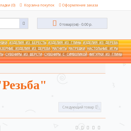
ладки (0)
Корзина покупок
Оформление заказа
0 товар(ов) - 0.00 р.
УШКИ
ИЗДЕЛИЯ ИЗ БЕРЕСТЫ
ИЗДЕЛИЯ ИЗ ГЛИНЫ
ИЗДЕЛИЯ ИЗ ДЕРЕВА
АЗЕРНЫЕ ИЗДЕЛИЯ ИЗ ДЕРЕВА
МАГНИТЫ
МАТРЕШКИ
НАСТОЛЬНЫЕ ИГРЫ
ТЫ
СУВЕНИРЫ ИЗ ШЕРСТИ
СУВЕНИРЫ С СИМВОЛИКОЙ
ФИГУРКИ ИЗ ГЛИНЫ
"Резьба"
Следующий товар