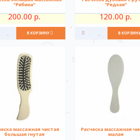
"Рябина"
"Редкая"
200.00 р.
120.00 р.
В КОРЗИНУ
В КОРЗИН
ческа массажная чистая
Расческа массажная чи
большая гнутая
малая