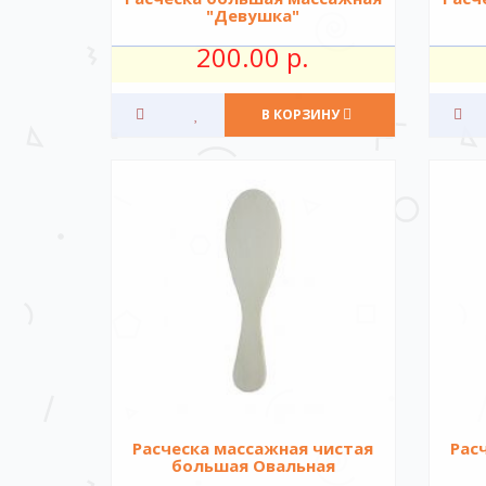
"Девушка"
200.00 р.
В КОРЗИНУ
Расческа массажная чистая
Рас
большая Овальная