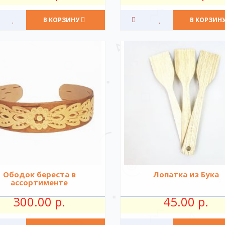
В КОРЗИНУ
В КОРЗИН
Ободок береста в
Лопатка из Бука
ассортименте
300.00 р.
45.00 р.