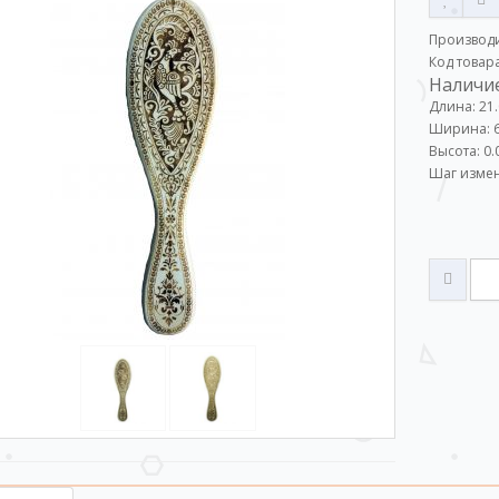
Производ
Код товар
Наличие
Длина: 21
Ширина: 6
Высота: 0.
Шаг измен