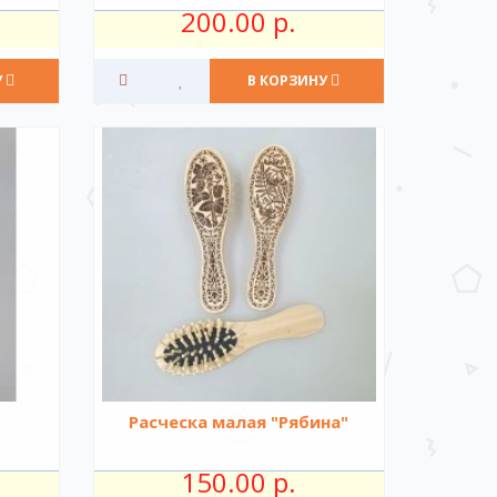
200.00 р.
У
В КОРЗИНУ
Расческа малая "Рябина"
150.00 р.