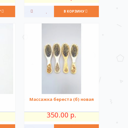
У
В КОРЗИНУ
Массажка береста (б) новая
350.00 р.