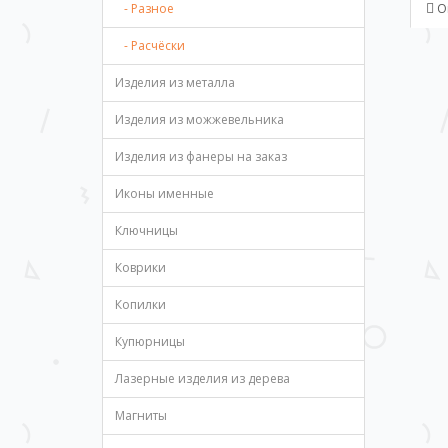
- Разное
О
- Расчёски
Изделия из металла
Изделия из можжевельника
Изделия из фанеры на заказ
Иконы именные
Ключницы
Коврики
Копилки
Купюрницы
Лазерные изделия из дерева
Магниты