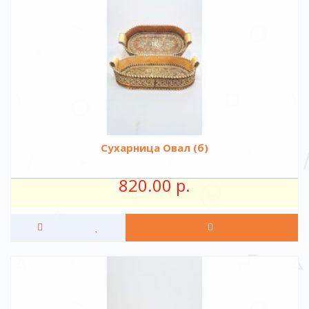
Сухарница Овал (б)
820.00 р.