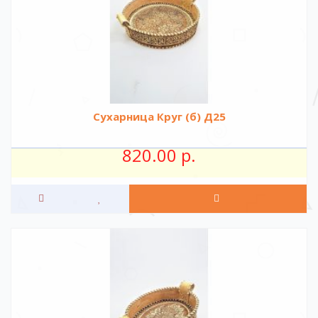
Сухарница Круг (б) Д25
820.00 р.