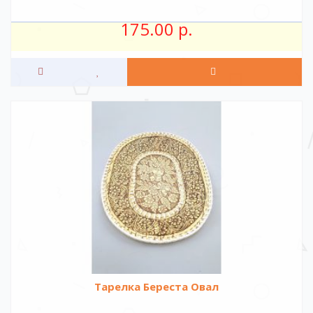
175.00 р.
Тарелка Береста Овал