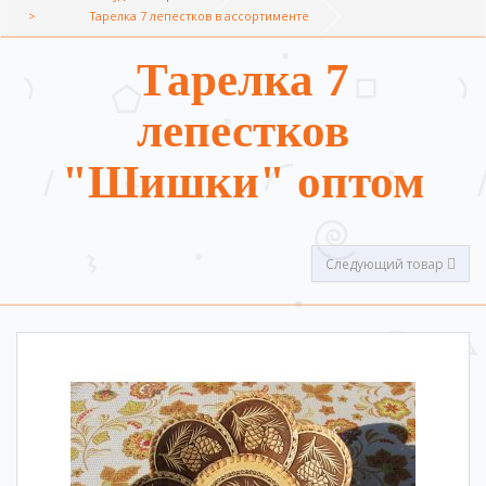
Тарелка 7 лепестков в ассортименте
Тарелка 7
лепестков
"Шишки" оптом
Следующий товар