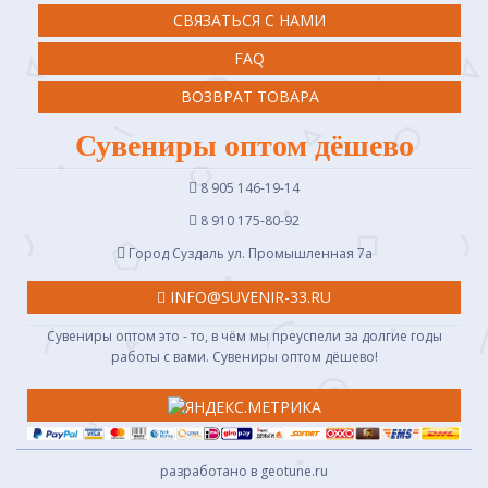
СВЯЗАТЬСЯ С НАМИ
FAQ
ВОЗВРАТ ТОВАРА
Сувениры оптом дёшево
8 905 146-19-14
8 910 175-80-92
Город Суздаль ул. Промышленная 7a
INFO@SUVENIR-33.RU
Сувениры оптом это - то, в чём мы преуспели за долгие годы
работы с вами. Сувениры оптом дёшево!
разработано в geotune.ru