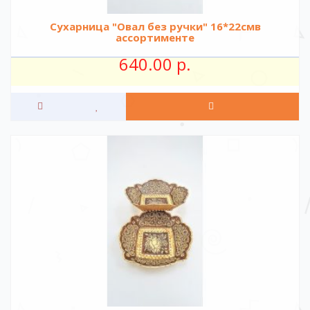
Сухарница "Овал без ручки" 16*22смв
ассортименте
640.00 р.