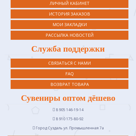
ЛИЧНЫЙ КАБИНЕТ
ИСТОРИЯ ЗАКАЗОВ
МОИ ЗАКЛАДКИ
РАССЫЛКА НОВОСТЕЙ
Служба поддержки
СВЯЗАТЬСЯ С НАМИ
FAQ
ВОЗВРАТ ТОВАРА
Сувениры оптом дёшево
8 905 146-19-14
8 910 175-80-92
Город Суздаль ул. Промышленная 7a