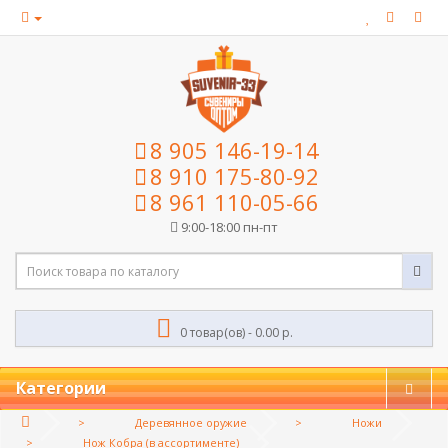
8 905 146-19-14
8 910 175-80-92
8 961 110-05-66
9:00-18:00 пн-пт
0 товар(ов) - 0.00 р.
Категории
Деревянное оружие
Ножи
Нож Кобра (в ассортименте)